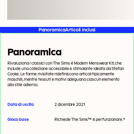
Panoramica
Articoli inclusi
Panoramica
Rivoluziona i classici con The Sims 4 Modern Menswear Kit, che
include una collezione accessibile e stimolante ideata da Stefan
Cooke. Le forme rivisitate ridefiniscono articoli tipicamente
maschili, mentre tessuti e motivi adeguano ciascun elemento
allo stile odierno.
Data di uscita
2 dicembre 2021
Gioco base
Richiede
The Sims™ 4
per funzionare.*