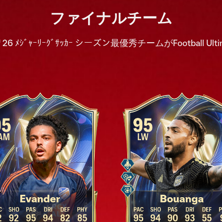
ファイナルチーム
 26 ﾒｼﾞｬｰﾘｰｸﾞｻｯｶｰ シーズン最優秀チームがFootball Ul