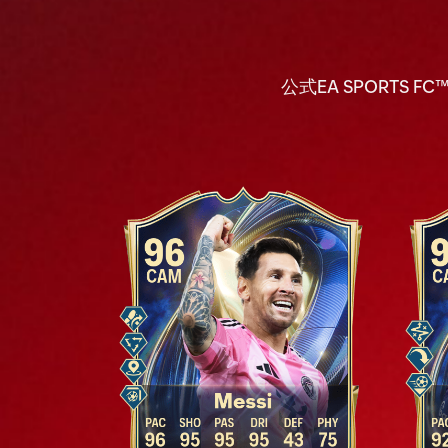
公式EA SPORTS FC™