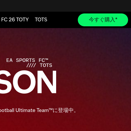
l Ultimate Team™に登場中。