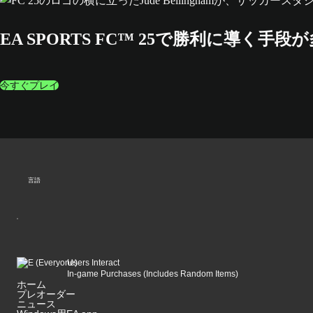
EA SPORTS FC™ 25で勝利に導く手段
今すぐプレイ
言語
Users Interact
In-game Purchases (Includes Random Items)
ホーム
プレオーダー
ニュース