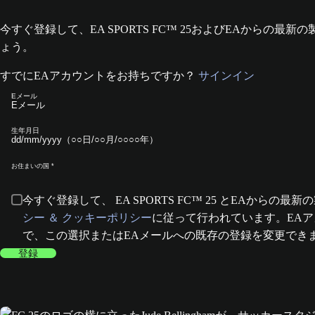
今すぐ登録して、EA SPORTS FC™ 25およびEAか
ょう。
すでにEAアカウントをお持ちですか？
サインイン
Eメール
生年月日
お住まいの国
今すぐ登録して、 EA SPORTS FC™ 25 とEA
シー ＆ クッキーポリシー
に従って行われています。EA
で、この選択またはEAメールへの既存の登録を変更でき
登録