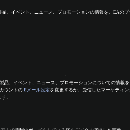
らの最新の製品、イベント、ニュース、プロモーションの情報を、E
からの最新の製品、イベント、ニュース、プロモーションについての
アカウントの
Eメール設定
を変更するか、受信したマーケティン
ます。