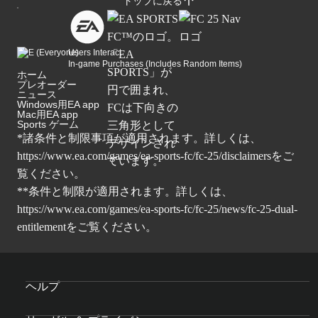
トップに戻る
Users Interact
In-game Purchases (Includes Random Items)
ホーム
プレオーダー
ニュース
Windows用EA app
Mac用EA app
Sports ゲーム
*諸条件と制限事項が適用されます。詳しくは、
https://www.ea.com/games/ea-sports-fc/fc-25/disclaimers
をご
覧ください。
**条件と制限が適用されます。詳しくは、
https://www.ea.com/games/ea-sports-fc/fc-25/news/fc-25-dual-
entitlement
をご覧ください。
ヘルプ