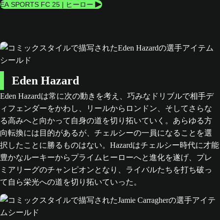
EA SPORTS FC 25 | ヒーロー
Eden Hazard
Eden Hazardは常に次の動きを考え、巧みなドリブルで相手デ
ィフェンダーをかわし、リールからロンドン、そしてさらな
る高みへと向かって自身の道を切り拓いていく。あらゆる方
向転換には目的があるが、チェルシーの一員になることを選
択したことに勝るものはない。Hazardはチェルシー時代に才能
豊かなルーキーからプライムヒーローへと進化を遂げ、プレ
ミアリーグのチャンピオンとなり、ライバルたちを打ち破っ
て自ら栄光への道を切り拓いていった。