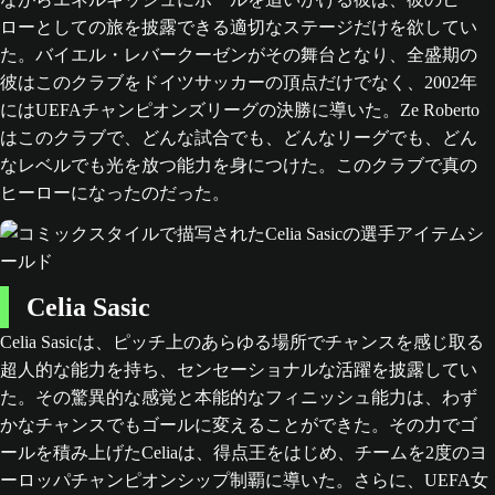
ローとしての旅を披露できる適切なステージだけを欲してい
た。バイエル・レバークーゼンがその舞台となり、全盛期の
彼はこのクラブをドイツサッカーの頂点だけでなく、2002年
にはUEFAチャンピオンズリーグの決勝に導いた。Ze Roberto
はこのクラブで、どんな試合でも、どんなリーグでも、どん
なレベルでも光を放つ能力を身につけた。このクラブで真の
ヒーローになったのだった。
Celia Sasic
Celia Sasicは、ピッチ上のあらゆる場所でチャンスを感じ取る
超人的な能力を持ち、センセーショナルな活躍を披露してい
た。その驚異的な感覚と本能的なフィニッシュ能力は、わず
かなチャンスでもゴールに変えることができた。その力でゴ
ールを積み上げたCeliaは、得点王をはじめ、チームを2度のヨ
ーロッパチャンピオンシップ制覇に導いた。さらに、UEFA女