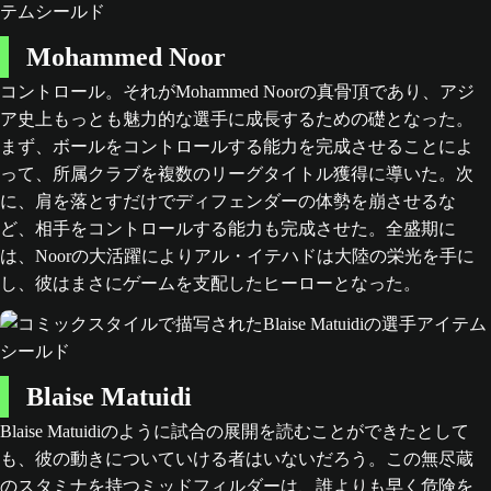
Mohammed Noor
コントロール。それがMohammed Noorの真骨頂であり、アジ
ア史上もっとも魅力的な選手に成長するための礎となった。
まず、ボールをコントロールする能力を完成させることによ
って、所属クラブを複数のリーグタイトル獲得に導いた。次
に、肩を落とすだけでディフェンダーの体勢を崩させるな
ど、相手をコントロールする能力も完成させた。全盛期に
は、Noorの大活躍によりアル・イテハドは大陸の栄光を手に
し、彼はまさにゲームを支配したヒーローとなった。
Blaise Matuidi
Blaise Matuidiのように試合の展開を読むことができたとして
も、彼の動きについていける者はいないだろう。この無尽蔵
のスタミナを持つミッドフィルダーは、誰よりも早く危険を