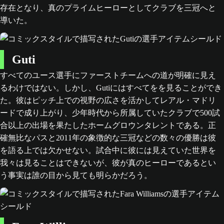
存在となり、真のプライムヒーローとしてクラブを三冠へと
導いた。
Guti
すべてのユース選手にファーストチームへの道が明確に見え
るわけではない。しかし、Gutiにはすべてをを見ることができ
た。彼はピッチ上での視野の広さを活かしてレアル・マドリ
ードで成り上がり、少年時代から所属していたクラブで500試
合以上の出場を果たしたホームグロウンタレントである。正
確無比なパスと2011年の象徴的な三冠などの数々の優勝は彼
を語る上では欠かせない。試合中に彼には見えていた世界を
我々は見ることはできないが、彼が真のヒーローであるとい
う事実は誰の目から見ても明らかだろう。