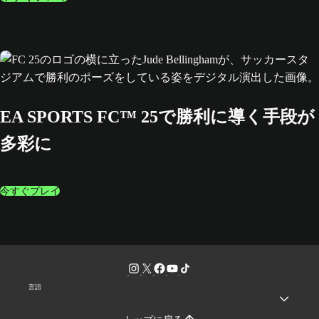
EA SPORTS FC™ 25で勝利に導く手段が
多彩に
今すぐプレイ
言語