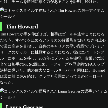
付け、チームを勝利に導く力があることを証明し続けた。
Tim Howard
Tim Howardが手を伸ばせば、相手はゴールを逃すことになる
だろう。すべてを止めるアメリカの背番号1はあくなき向上心
で常に高みを目指し、自身のキャリアの早い段階でプレミア
リーグのサッカーに挑戦することになる。彼はエバートンブ
ルーにホームを移し、2009年にプライムを獲得、古巣との試
合では相手のPKを2回止め、トフィーズを歴史的なFAカップ
決勝に導いた。他の偉大なゴールキーパーと同様に、Howard
は常に前に進み続け、クラブと母国にとって真のヒーローと
なった。
Laura Georges