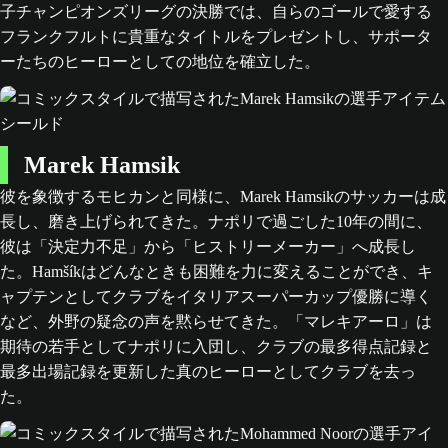
子チャンピオンズリーグの決勝では、自らのゴールで愛する
フランクフルトに貴重なタイトルをプレゼントし、サポータ
ーたちのヒーローとしての地位を確立した。
Marek Hamsik
彼を象徴するモヒカンと同様に、Marek Hamsikのサッカーは成
長し、磨き上げられてきた。ナポリで過ごした10年の間に、
彼は「決定力不足」から「ヒストリーメーカー」へ成長し
た。Hamšíkはどんなときも困難を力に変えることができ、キ
ャプテンとしてクラブをイタリアスーパーカップ優勝に導く
など、外野の疑念の声を黙らせてきた。「マレキアーロ」は
期待の若手としてナポリに入団し、クラブの最多得点記録と
最多出場記録を更新した真のヒーローとしてクラブを去っ
た。