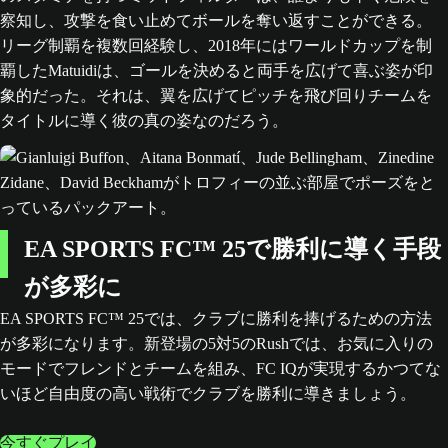
察知し、攻撃を食い止めてボールを奪い返すことができる。
リーグ制覇を複数回経験し、2018年にはワールドカップを制
覇したMatuidiは、ゴールを決めると両手を広げて喜ぶ姿が印
象的だった。それは、翼を広げてピッチを飛び回りチームを
タイトルに導く彼の真の姿なのだろう。
EA SPORTS FC™ 25で勝利に導く手段
が多彩に
EA SPORTS FC™ 25では、クラブに勝利を捧げるための方法
が多彩になります。新登場の5対5のRushでは、お気に入りの
モードでフレンドとチームを組み、FC IQが実現するかつてな
いほど自由度の高い戦術でクラブを勝利に導きましょう。
今すぐプレイ