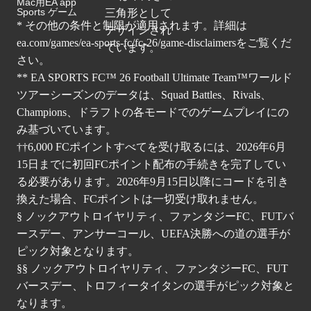
Mac用EA app
Sports ゲーム
* その他の条件と制限が適用されます。詳細は
ea.com/games/ea-sports-fc/fc-26/game-disclaimers
をご覧くだ
さい。
** EA SPORTS FC™ 26 Football Ultimate Team™ワールド
ツアーシーズンのデータは、Squad Battles、Rivals、
Champions、ドラフトの各モードでのゲームプレイにの
み基づいています。
††6,000 FCポイントすべてを受け取るには、2026年6月
15日までに初回FCポイント配布の手続きを完了してい
る必要があります。2026年9月15日以降にコードを引き
換えた場合、FCポイントは一切受け取れません。
§ ノックアウトロイヤリティ、ファンタジーFC、FUTバ
ースデー、アンサーコール、UEFA決勝への道の選手が
ピック対象となります。
§§ ノックアウトロイヤリティ、ファンタジーFC、FUT
バースデー、トロフィータイタンの選手がピック対象と
なります。