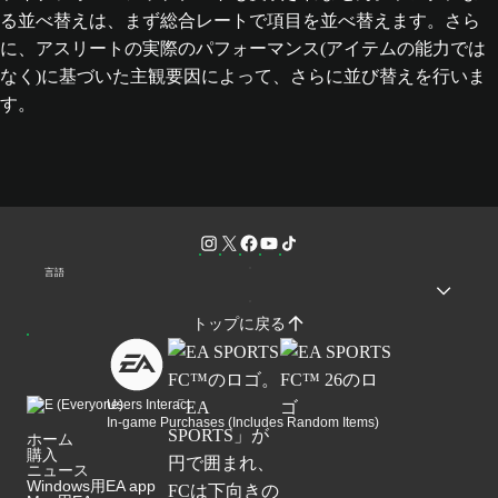
る並べ替えは、まず総合レートで項目を並べ替えます。さら
に、アスリートの実際のパフォーマンス(アイテムの能力では
なく)に基づいた主観要因によって、さらに並び替えを行いま
す。
言語
トップに戻る
Users Interact
In-game Purchases (Includes Random Items)
ホーム
購入
ニュース
Windows用EA app