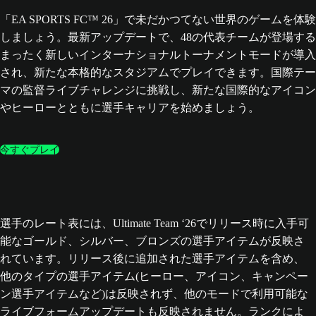
「EA SPORTS FC™ 26」で未だかつてない世界のゲームを体験
しましょう。最新アップデートで、48の代表チームが登場する
まったく新しいインターナショナルトーナメントモードが導入
され、新たな本格的なスタジアムでプレイできます。国際テー
マの監督ライブチャレンジに挑戦し、新たな国際的なアイコン
やヒーローとともに選手キャリアを始めましょう。
今すぐプレイ
選手のレート表には、Ultimate Team ‘26でリリース時に入手可
能なゴールド、シルバー、ブロンズの選手アイテムが反映さ
れています。リリース後に追加された選手アイテムを含め、
他のタイプの選手アイテム(ヒーロー、アイコン、キャンペー
ン選手アイテムなど)は反映されず、他のモードで利用可能な
ライブフォームアップデートも反映されません。ランクによ