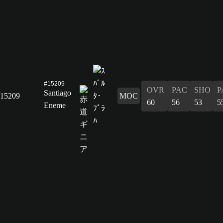
#15209
OVR
PAC
SHO
P
Santiago
15209
MOC
60
56
53
5
Eneme