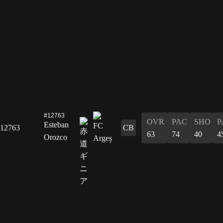
#12763
OVR
PAC
SHO
P
Esteban
12763
CB
63
74
40
4
Orozco