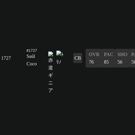
#1727
OVR
PAC
SHO
P
Saúl
1727
CB
76
85
56
5
Coco