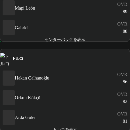
OVR
Mapi León
89
OVR
Gabriel
88
センターバックを表示
トルコ
OVR
Hakan Çalhanoğlu
86
OVR
Orkun Kökçü
82
OVR
Arda Güler
81
トルコを表示