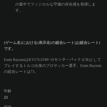
の最中でフィジカルな守備の存在感を発揮しま
す。
{ゲーム名}における{表示名}の総合レートは{総合レート}
です。
Emin BayramはKVCｳｪｽﾃﾙﾛｰのセンターバック (CB)として
プレイするトルコ出身のプロサッカー選手。Emin Bayram
の総合レートは73。
年齢
23