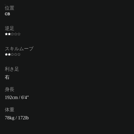
位置
CB
逆足
スキルムーブ
利き足
右
身長
192cm / 6'4"
体重
78kg / 172lb