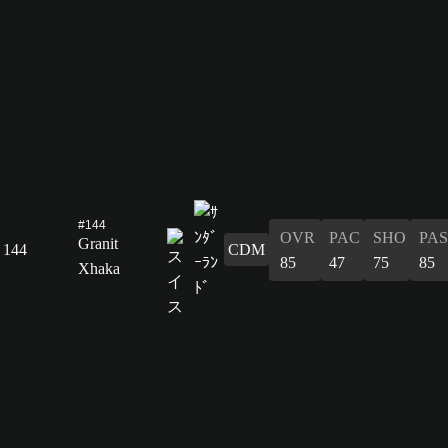
#144
OVR
PAC
SHO
PAS
Granit
144
CDM
85
47
75
85
Xhaka