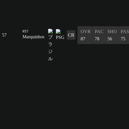
OVR
PAC
SHO
PAS
#57
57
CB
Marquinhos
87
78
56
75