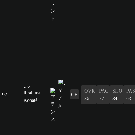
#92
OVR
PAC
SHO
PAS
Ibrahima
92
CB
86
77
34
63
Konaté