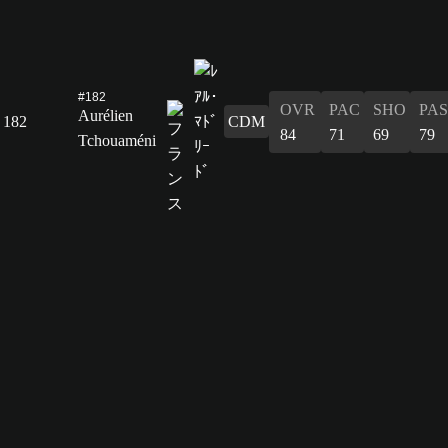
#182
OVR
PAC
SHO
PAS
Aurélien
182
CDM
84
71
69
79
Tchouaméni