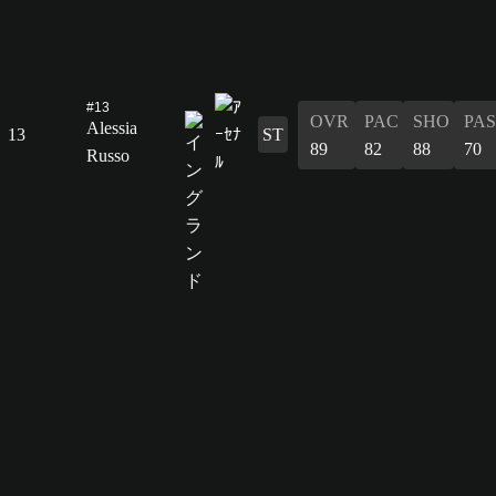
#13
OVR
PAC
SHO
PAS
Alessia
13
ST
89
82
88
70
Russo