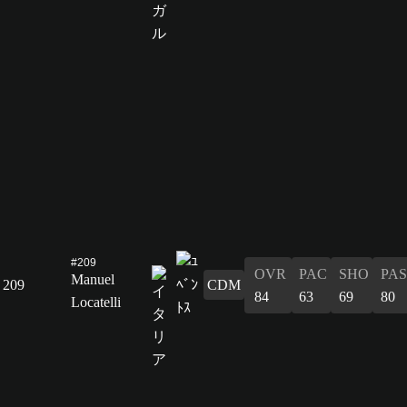
#209
OVR
PAC
SHO
PAS
Manuel
209
CDM
84
63
69
80
Locatelli