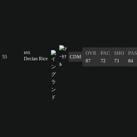
OVR
PAC
SHO
PAS
#55
55
CDM
Declan Rice
87
72
73
84