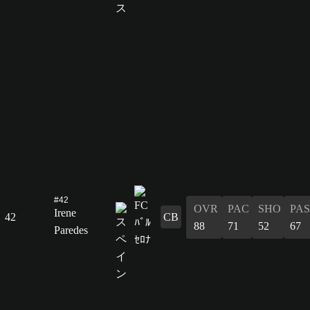
#42
OVR
PAC
SHO
PAS
Irene
42
CB
88
71
52
67
Paredes