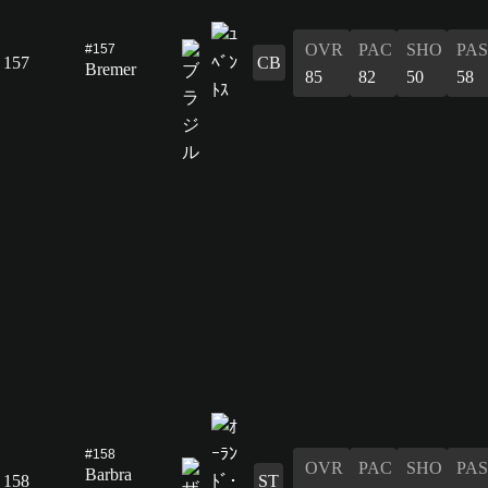
OVR
PAC
SHO
PAS
#157
157
CB
Bremer
85
82
50
58
#158
OVR
PAC
SHO
PAS
Barbra
158
ST