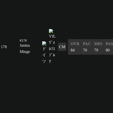
#178
OVR
PAC
SHO
PAS
Janina
178
CM
84
70
79
80
Minge