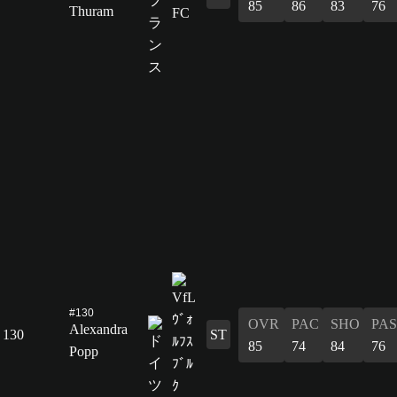
85
86
83
76
Thuram
#130
OVR
PAC
SHO
PAS
Alexandra
130
ST
85
74
84
76
Popp