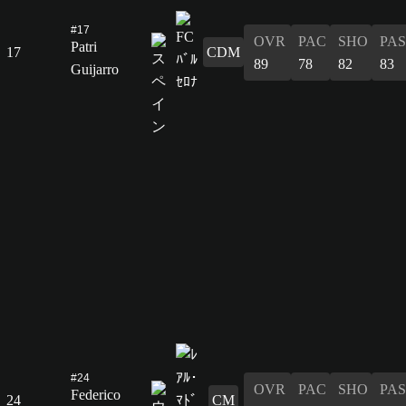
#17
OVR
PAC
SHO
PAS
Patri
17
CDM
89
78
82
83
Guijarro
#24
OVR
PAC
SHO
PAS
Federico
24
CM