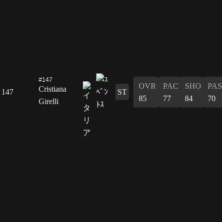
#147
OVR
PAC
SHO
PAS
Cristiana
147
ST
85
77
84
70
Girelli