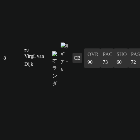
#8
OVR
PAC
SHO
PAS
Virgil van
8
CB
90
73
60
72
Dijk