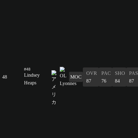
#48
OVR
PAC
SHO
PAS
Lindsey
48
MOC
87
76
84
87
Heaps