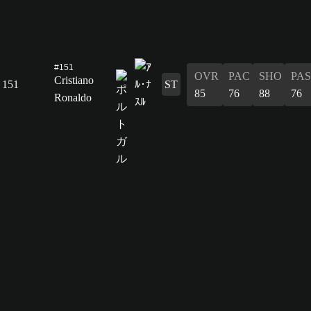
#151
OVR
PAC
SHO
PAS
Cristiano
151
ST
85
76
88
76
Ronaldo