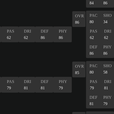
84
86
PAC
SHO
OVR
80
34
86
PAS
DRI
DEF
PHY
PAS
DRI
62
62
86
86
62
62
DEF
PHY
86
86
PAC
SHO
OVR
80
58
85
PAS
DRI
DEF
PHY
PAS
DRI
79
81
81
79
79
81
DEF
PHY
81
79