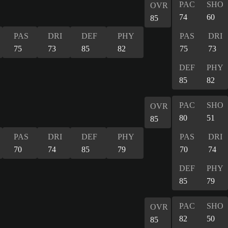
PAC
SHO
OVR
74
60
85
PAS
DRI
DEF
PHY
PAS
DRI
75
73
85
82
75
73
DEF
PHY
85
82
PAC
SHO
OVR
80
51
85
PAS
DRI
DEF
PHY
PAS
DRI
70
74
85
79
70
74
DEF
PHY
85
79
PAC
SHO
OVR
82
50
85