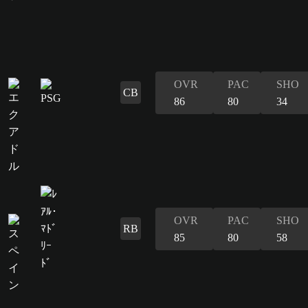
OVR
PAC
SHO
CB
86
80
34
OVR
PAC
SHO
RB
85
80
58