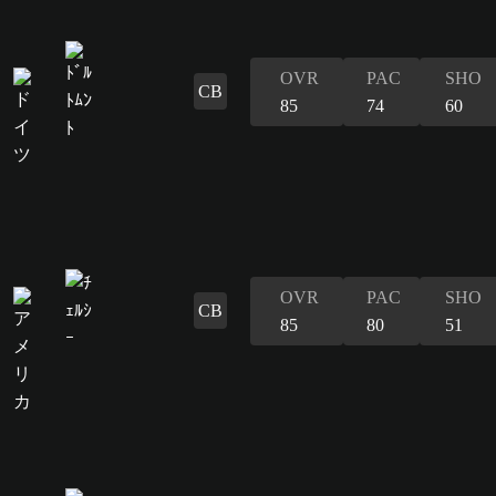
OVR
PAC
SHO
CB
85
74
60
OVR
PAC
SHO
CB
85
80
51