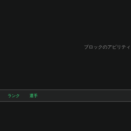
ブロックのアビリティを持つ最も
ランク
選手