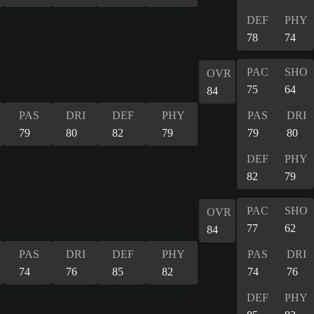
DEF
PHY
78
74
PAC
SHO
OVR
75
64
84
PAS
DRI
DEF
PHY
PAS
DRI
79
80
82
79
79
80
DEF
PHY
82
79
PAC
SHO
OVR
77
62
84
PAS
DRI
DEF
PHY
PAS
DRI
74
76
85
82
74
76
DEF
PHY