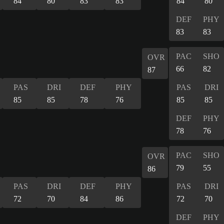
84
80
83
83
84
80
DEF
PHY
83
83
PAC
SHO
OVR
66
82
87
PAS
DRI
DEF
PHY
PAS
DRI
85
85
78
76
85
85
DEF
PHY
78
76
PAC
SHO
OVR
79
55
86
PAS
DRI
DEF
PHY
PAS
DRI
72
70
84
86
72
70
DEF
PHY