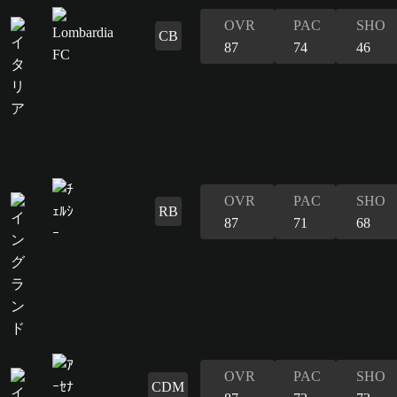
OVR
PAC
SHO
CB
87
74
46
OVR
PAC
SHO
RB
87
71
68
OVR
PAC
SHO
CDM