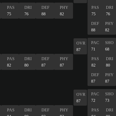
PAS
DRI
DEF
PHY
PAS
DRI
75
76
88
82
75
76
DEF
PHY
88
82
PAC
SHO
OVR
71
68
87
PAS
DRI
DEF
PHY
PAS
DRI
82
80
87
87
82
80
DEF
PHY
87
87
PAC
SHO
OVR
72
73
87
PAS
DRI
DEF
PHY
PAS
DRI