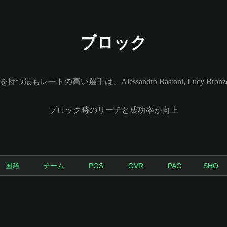
ブロック
レートの高い選手は、Alessandro Bastoni, Lucy Bronze an
ブロック時のリーチと成功率が向上
国籍
チーム
POS
OVR
PAC
SHO