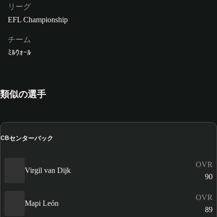
リーグ
EFL Championship
チーム
ﾐﾙｳｫｰﾙ
類似の選手
センターバック
CB
OVR
Virgil van Dijk
90
OVR
Mapi León
89