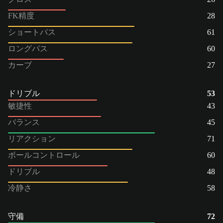
FK精度
28
ショートパス
61
ロングパス
60
カーブ
27
ドリブル
53
敏捷性
43
バランス
45
リアクション
71
ボールコントロール
60
ドリブル
48
冷静さ
58
守備
72