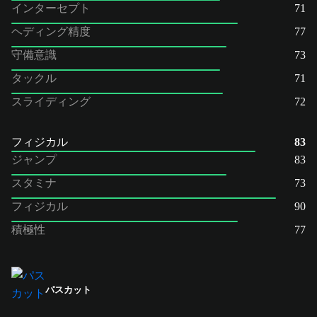
インターセプト
71
ヘディング精度
77
守備意識
73
タックル
71
スライディング
72
フィジカル
83
ジャンプ
83
スタミナ
73
フィジカル
90
積極性
77
パスカット