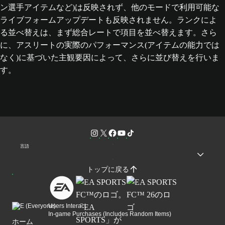
ン選手アイテムなど)は反映されず、他のモードで利用可能な
ライブフォームアップデートも反映されません。ランクによ
る並べ替えは、まず総合レートで項目を並べ替えます。さら
に、アスリートの実際のパフォーマンス(アイテムの能力では
なく)に基づいた主観要因によって、さらに並び替えを行いま
す。
言語
トップに戻る
Users Interact
In-game Purchases (Includes Random Items)
ホーム