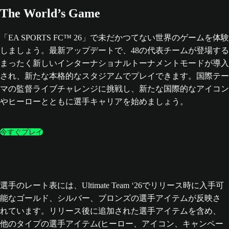
The World’s Game
「EA SPORTS FC™ 26」で未だかつてない世界のゲームを体験
しましょう。最新アップデートで、48の代表チームが登場する
まったく新しいインターナショナルトーナメントモードが導入
され、新たな本格的なスタジアムでプレイできます。国際テー
マの監督ライブチャレンジに挑戦し、新たな国際的なアイコン
やヒーローとともに選手キャリアを始めましょう。
今すぐプレイ
選手のレート表には、Ultimate Team ‘26でリリース時に入手可
能なゴールド、シルバー、ブロンズの選手アイテムが反映さ
れています。リリース後に追加された選手アイテムを含め、
他のタイプの選手アイテム(ヒーロー、アイコン、キャンペー