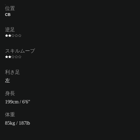
位置
CB
逆足
スキルムーブ
利き足
左
身長
199cm / 6'6"
体重
85kg / 187lb