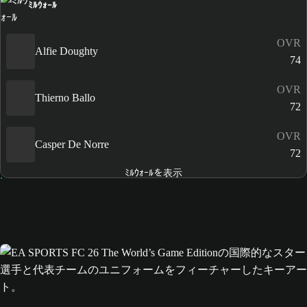
ﾐﾙｳｫｰﾙ
OVR
Alfie Doughty
74
OVR
Thierno Ballo
72
OVR
Casper De Norre
72
ﾐﾙｳｫｰﾙを表示