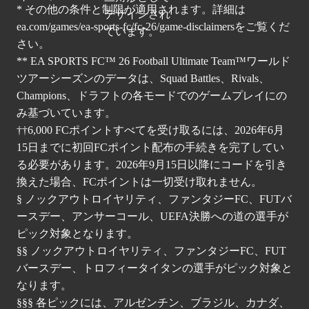
* その他の条件と制限が適用されます。詳細は
ea.com/games/ea-sports-fc/fc-26/game-disclaimers
をご覧くだ
さい。
** EA SPORTS FC™ 26 Football Ultimate Team™ワールド
ツアーシーズンのデータは、Squad Battles、Rivals、
Champions、ドラフトの各モードでのゲームプレイにの
み基づいています。
††6,000 FCポイントすべてを受け取るには、2026年6月
15日までに初回FCポイント配布の手続きを完了してい
る必要があります。2026年9月15日以降にコードを引き
換えた場合、FCポイントは一切受け取れません。
§ ノックアウトロイヤリティ、ファンタジーFC、FUTバ
ースデー、アンサーコール、UEFA決勝への道の選手が
ピック対象となります。
§§ ノックアウトロイヤリティ、ファンタジーFC、FUT
バースデー、トロフィータイタンの選手がピック対象と
なります。
§§§ 各ピックには、アルゼンチン、ブラジル、カナダ、