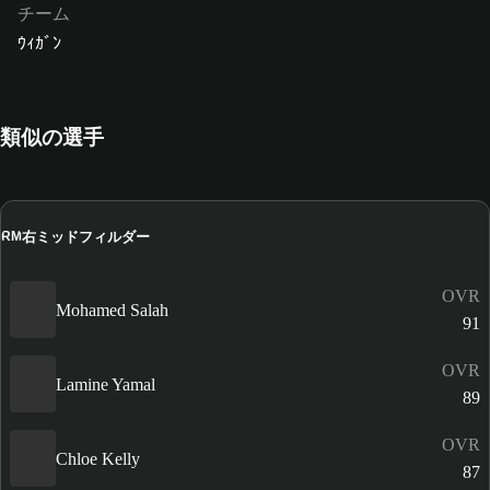
チーム
ｳｨｶﾞﾝ
類似の選手
右ミッドフィルダー
RM
OVR
Mohamed Salah
91
OVR
Lamine Yamal
89
OVR
Chloe Kelly
87