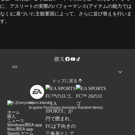
に、アスリートの実際のパフォーマンス(アイテムの能力では
なく)に基づいた主観要因によって、さらに並び替えを行いま
す。
言語
トップに戻る
Users Interact
In-game Purchases (Includes Random Items)
ホーム
購入
ニュース
Windows用EA app
Mac用EA app
Sports ゲーム