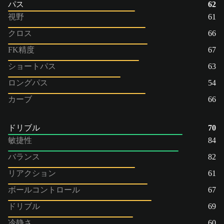
パス
62
視野
61
クロス
66
FK精度
67
ショートパス
63
ロングパス
54
カーブ
66
ドリブル
70
敏捷性
84
バランス
82
リアクション
61
ボールコントロール
67
ドリブル
69
冷静さ
60