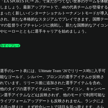
「EA SPORTS FC™ 26」で未だかつてない世界のゲームを体験
しましょう。最新アップデートで、48の代表チームが登場する
まったく新しいインターナショナルトーナメントモードが導入
され、新たな本格的なスタジアムでプレイできます。国際テー
マの監督ライブチャレンジに挑戦し、新たな国際的なアイコン
やヒーローとともに選手キャリアを始めましょう。
今すぐプレイ
選手のレート表には、Ultimate Team ‘26でリリース時に入手可
能なゴールド、シルバー、ブロンズの選手アイテムが反映さ
れています。リリース後に追加された選手アイテムを含め、
他のタイプの選手アイテム(ヒーロー、アイコン、キャンペー
ン選手アイテムなど)は反映されず、他のモードで利用可能な
ライブフォームアップデートも反映されません。ランクによ
る並べ替えは、まず総合レートで項目を並べ替えます。さら