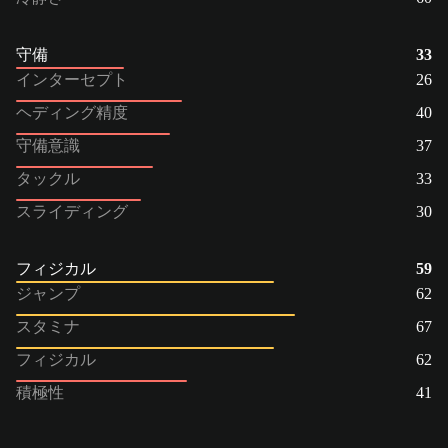
守備
33
インターセプト
26
ヘディング精度
40
守備意識
37
タックル
33
スライディング
30
フィジカル
59
ジャンプ
62
スタミナ
67
フィジカル
62
積極性
41