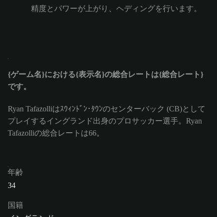
精度とパワーが上がり、ヘディングを行います。
{ゲーム名}における{表示名}の総合レートは{総合レート}
です。
Ryan Tafazolliはｽｳｨﾝﾄﾞﾝ･ﾀｳﾝのセンターバック (CB)として
プレイするイングランド出身のプロサッカー選手。Ryan
Tafazolliの総合レートは66。
年齢
34
国籍