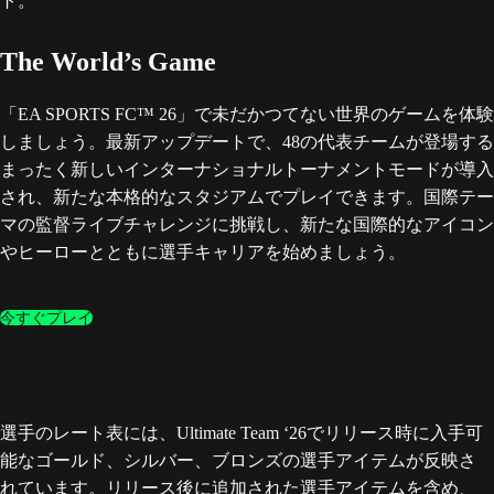
The World’s Game
「EA SPORTS FC™ 26」で未だかつてない世界のゲームを体験
しましょう。最新アップデートで、48の代表チームが登場する
まったく新しいインターナショナルトーナメントモードが導入
され、新たな本格的なスタジアムでプレイできます。国際テー
マの監督ライブチャレンジに挑戦し、新たな国際的なアイコン
やヒーローとともに選手キャリアを始めましょう。
今すぐプレイ
選手のレート表には、Ultimate Team ‘26でリリース時に入手可
能なゴールド、シルバー、ブロンズの選手アイテムが反映さ
れています。リリース後に追加された選手アイテムを含め、