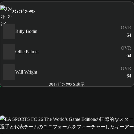
ｽｳｨﾝﾄﾞﾝ･ﾀｳﾝ
OVR
Billy Bodin
64
OVR
Ollie Palmer
64
OVR
Will Wright
64
ｽｳｨﾝﾄﾞﾝ･ﾀｳﾝを表示