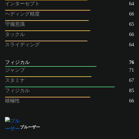
インターセプト
64
ヘディング精度
66
守備意識
65
タックル
66
スライディング
64
フィジカル
76
ジャンプ
71
スタミナ
67
フィジカル
85
積極性
66
ブルーザー