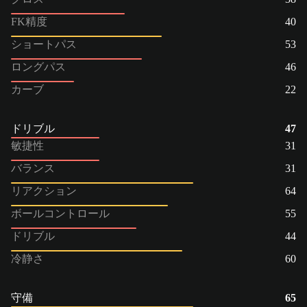
FK精度
40
ショートパス
53
ロングパス
46
カーブ
22
ドリブル
47
敏捷性
31
バランス
31
リアクション
64
ボールコントロール
55
ドリブル
44
冷静さ
60
守備
65