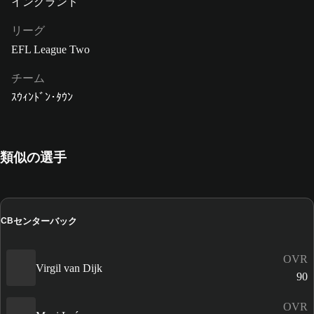
イングランド
リーグ
EFL League Two
チーム
ｽｳｨﾝﾄﾞﾝ･ﾀｳﾝ
類似の選手
センターバック
CB
OVR
Virgil van Dijk
90
OVR