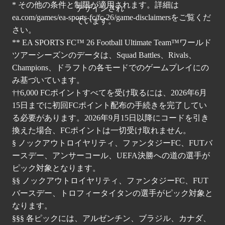
* その他の条件と制限が適用されます。詳細は
ea.com/games/ea-sports-fc/fc-26/game-disclaimers
をご覧くだ
さい。
** EA SPORTS FC™ 26 Football Ultimate Team™ワールド
ツアーシーズンのデータは、Squad Battles、Rivals、
Champions、ドラフトの各モードでのゲームプレイにの
み基づいています。
††6,000 FCポイントすべてを受け取るには、2026年6月
15日までに初回FCポイント配布の手続きを完了してい
る必要があります。2026年9月15日以降にコードを引き
換えた場合、FCポイントは一切受け取れません。
§ ノックアウトロイヤリティ、ファンタジーFC、FUTバ
ースデー、アンサーコール、UEFA決勝への道の選手が
ピック対象となります。
§§ ノックアウトロイヤリティ、ファンタジーFC、FUT
バースデー、トロフィータイタンの選手がピック対象と
なります。
§§§ 各ピックには、アルゼンチン、ブラジル、カナダ、