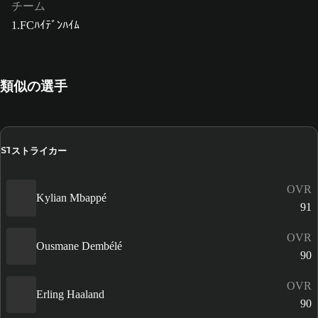
チーム
1.FCﾊｲﾃﾞﾝﾊｲﾑ
類似の選手
ストライカー
ST
OVR
Kylian Mbappé
91
OVR
Ousmane Dembélé
90
OVR
Erling Haaland
90