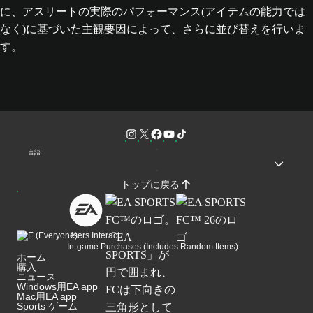
に、アスリートの実際のパフォーマンス(アイテムの能力では
なく)に基づいた主観要因によって、さらに並び替えを行いま
す。
言語
トップに戻る
Users Interact
In-game Purchases (Includes Random Items)
ホーム
購入
ニュース
Windows用EA app
Mac用EA app
Sports ゲーム