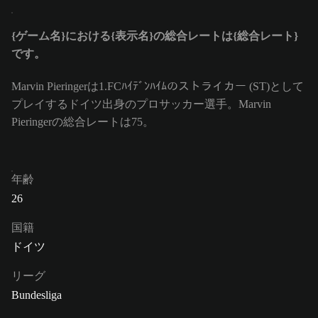
{ゲーム名}における{表示名}の総合レートは{総合レート}
です。
Marvin Pieringerは1.FCﾊｲﾃﾞﾝﾊｲﾑのストライカー (ST)として
プレイするドイツ出身のプロサッカー選手。Marvin
Pieringerの総合レートは75。
年齢
26
国籍
ドイツ
リーグ
Bundesliga