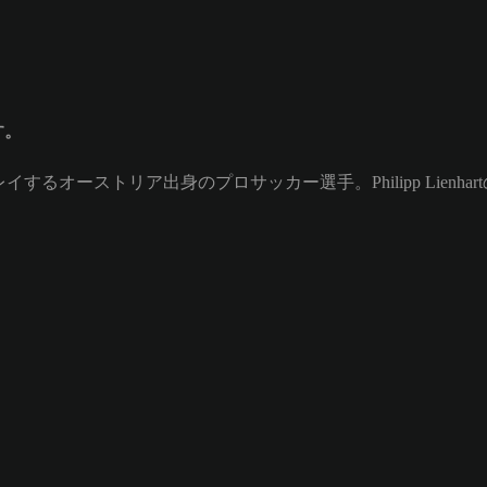
す。
)としてプレイするオーストリア出身のプロサッカー選手。Philipp Lienh