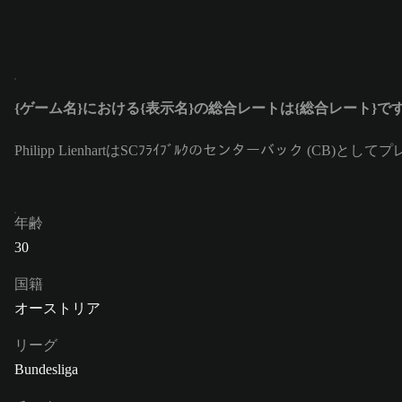
{ゲーム名}における{表示名}の総合レートは{総合レート}で
Philipp LienhartはSCﾌﾗｲﾌﾞﾙｸのセンターバック (CB
年齢
30
国籍
オーストリア
リーグ
Bundesliga