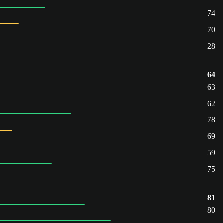
74
70
28
64
63
62
78
69
59
75
81
80