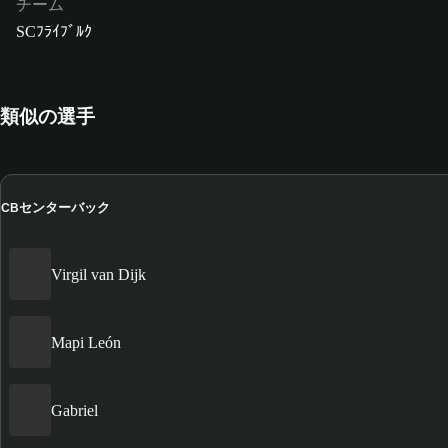
チーム
SCﾌﾗｲﾌﾞﾙｸ
類似の選手
センターバック
CB
Virgil van Dijk
Mapi León
Gabriel