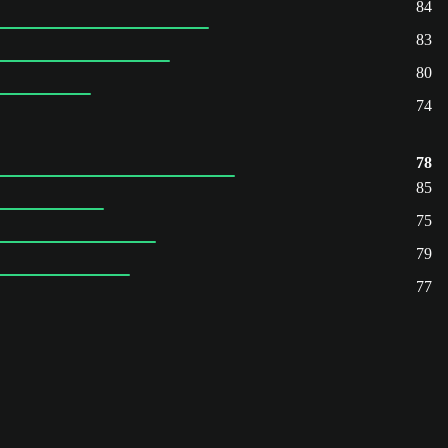
84
83
80
74
78
85
75
79
77