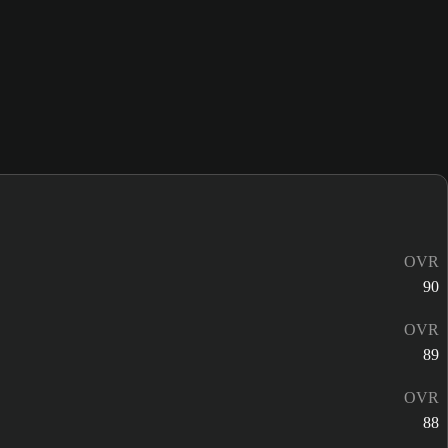
OVR
90
OVR
89
OVR
88