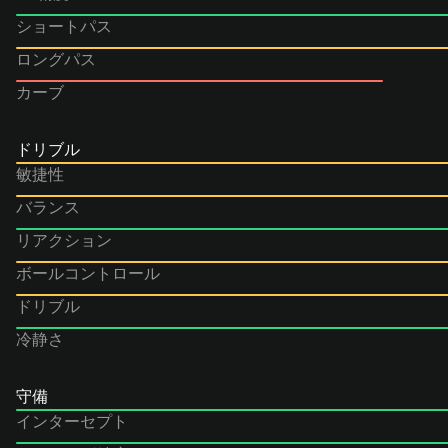
ショートパス
ロングパス
カーブ
ドリブル
敏捷性
バランス
リアクション
ボールコントロール
ドリブル
冷静さ
守備
インターセプト