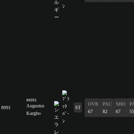
#8991
OVR
PAC
SHO
P
Augustus
8991
ST
67
82
67
5
Kargbo