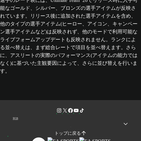
選手のレート表には、Ultimate Team ‘26でリリース時に入手可
能なゴールド、シルバー、ブロンズの選手アイテムが反映さ
れています。リリース後に追加された選手アイテムを含め、
他のタイプの選手アイテム(ヒーロー、アイコン、キャンペー
ン選手アイテムなど)は反映されず、他のモードで利用可能な
ライブフォームアップデートも反映されません。ランクによ
る並べ替えは、まず総合レートで項目を並べ替えます。さら
に、アスリートの実際のパフォーマンス(アイテムの能力では
なく)に基づいた主観要因によって、さらに並び替えを行いま
す。
言語
トップに戻る