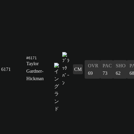
#6171
Taylor
OVR
PAC
SHO
P
6171
CM
Gardner-
69
73
62
6
Hickman