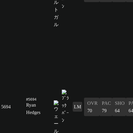
#5694
OVR
PAC
SHO
P
Ryan
5694
LM
70
79
64
6
Hedges