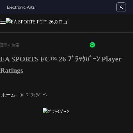
EA SPORTS FC™ 26 ﾌﾞﾗｯｸﾊﾞｰﾝ Player
Ratings
ホーム
ﾌﾞﾗｯｸﾊﾞｰﾝ