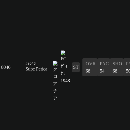
OVR
PAC
SHO
P
#8046
8046
ST
Stipe Perica
68
54
68
5