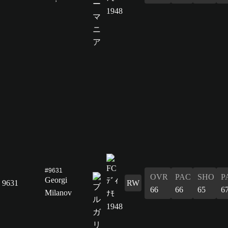
#9631
OVR
PAC
SHO
P
Georgi
9631
RW
66
66
65
6
Milanov