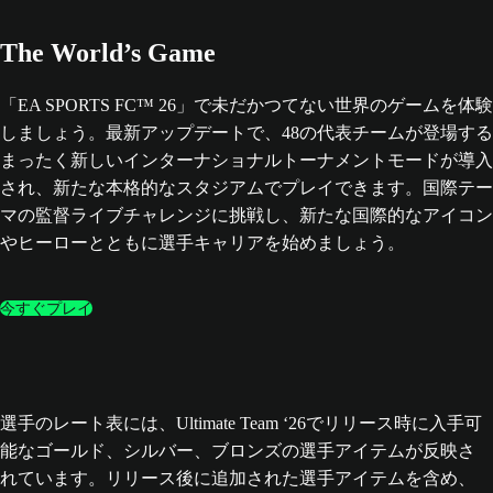
The World’s Game
「EA SPORTS FC™ 26」で未だかつてない世界のゲームを体験
しましょう。最新アップデートで、48の代表チームが登場する
まったく新しいインターナショナルトーナメントモードが導入
され、新たな本格的なスタジアムでプレイできます。国際テー
マの監督ライブチャレンジに挑戦し、新たな国際的なアイコン
やヒーローとともに選手キャリアを始めましょう。
今すぐプレイ
選手のレート表には、Ultimate Team ‘26でリリース時に入手可
能なゴールド、シルバー、ブロンズの選手アイテムが反映さ
れています。リリース後に追加された選手アイテムを含め、