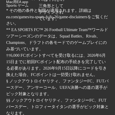
Mac用EA app
Sports ゲーム
* その他の条件と制限が適用されます。詳細は
ea.com/games/ea-sports-fc/fc-26/game-disclaimers
をご覧くだ
さい。
** EA SPORTS FC™ 26 Football Ultimate Team™ワールド
ツアーシーズンのデータは、Squad Battles、Rivals、
Champions、ドラフトの各モードでのゲームプレイにの
み基づいています。
††6,000 FCポイントすべてを受け取るには、2026年6月
15日までに初回FCポイント配布の手続きを完了してい
る必要があります。2026年9月15日以降にコードを引き
換えた場合、FCポイントは一切受け取れません。
§ ノックアウトロイヤリティ、ファンタジーFC、FUTバ
ースデー、アンサーコール、UEFA決勝への道の選手が
ピック対象となります。
§§ ノックアウトロイヤリティ、ファンタジーFC、FUT
バースデー、トロフィータイタンの選手がピック対象と
なります。