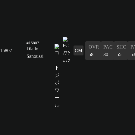
#15807
OVR
PAC
SHO
P
Diallo
15807
CM
58
80
55
5
Sanoussi