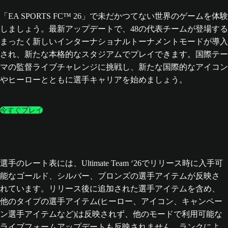
「EA SPORTS FC™ 26」で未だかつてない世界のゲームを体験
しましょう。最新アップデートで、48の代表チームが登場する
まったく新しいインターナショナルトーナメントモードが導入
され、新たな本格的なスタジアムでプレイできます。国際テー
マの監督ライブチャレンジに挑戦し、新たな国際的なアイコン
やヒーローとともに選手キャリアを始めましょう。
今すぐプレイ
選手のレート表には、Ultimate Team ‘26でリリース時に入手可
能なゴールド、シルバー、ブロンズの選手アイテムが反映さ
れています。リリース後に追加された選手アイテムを含め、
他のタイプの選手アイテム(ヒーロー、アイコン、キャンペー
ン選手アイテムなど)は反映されず、他のモードで利用可能な
ライブフォームアップデートも反映されません。ランクによ