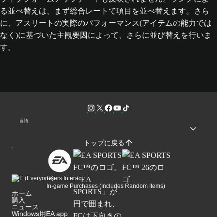
る並べ替えは、まず総合レートで項目を並べ替えます。さら
に、アスリートの実際のパフォーマンス(アイテムの能力では
なく)に基づいた主観要因によって、さらに並び替えを行いま
す。
言語
トップに戻る
Users Interact
In-game Purchases (Includes Random Items)
ホーム
購入
ニュース
Windows用EA app