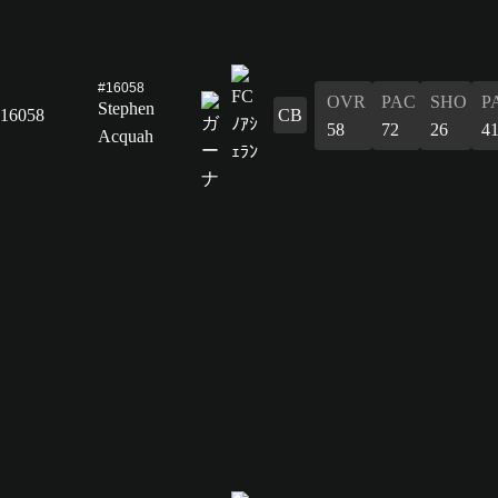
#16058
OVR
PAC
SHO
P
Stephen
16058
CB
58
72
26
4
Acquah