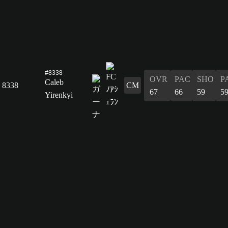
#8338
OVR
PAC
SHO
P
Caleb
8338
CM
67
66
59
5
Yirenkyi