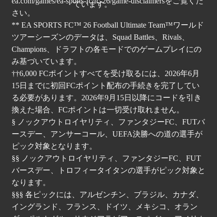
ea.com/games/ea-sports-fc/fc-26/game-disclaimers
をご覧くだ
さい。
** EA SPORTS FC™ 26 Football Ultimate Team™ワールド
ツアーシーズンのデータは、Squad Battles、Rivals、
Champions、ドラフトの各モードでのゲームプレイにの
み基づいています。
††6,000 FCポイントすべてを受け取るには、2026年6月
15日までに初回FCポイント配布の手続きを完了してい
る必要があります。2026年9月15日以降にコードを引き
換えた場合、FCポイントは一切受け取れません。
§ ノックアウトロイヤリティ、ファンタジーFC、FUTバ
ースデー、アンサーコール、UEFA決勝への道の選手が
ピック対象となります。
§§ ノックアウトロイヤリティ、ファンタジーFC、FUT
バースデー、トロフィータイタンの選手がピック対象と
なります。
§§§ 各ピックには、アルゼンチン、ブラジル、カナダ、
イングランド、フランス、ドイツ、メキシコ、オラン