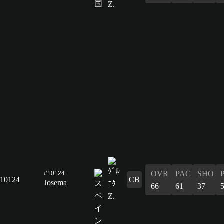
OVR
PAC
SHO
#10124
10124
CB
Josema
66
61
37