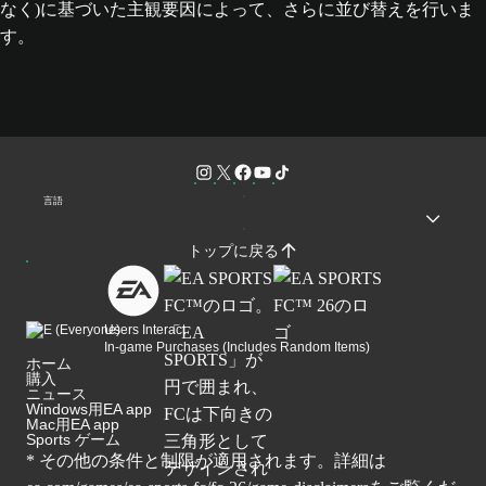
なく)に基づいた主観要因によって、さらに並び替えを行いま
す。
言語
トップに戻る
Users Interact
In-game Purchases (Includes Random Items)
ホーム
購入
ニュース
Windows用EA app
Mac用EA app
Sports ゲーム
* その他の条件と制限が適用されます。詳細は