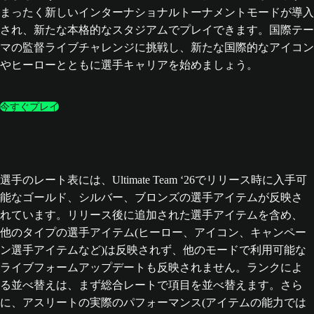
まったく新しいインターナショナルトーナメントモードが導入
され、新たな本格的なスタジアムでプレイできます。国際テー
マの監督ライブチャレンジに挑戦し、新たな国際的なアイコン
やヒーローとともに選手キャリアを始めましょう。
今すぐプレイ
選手のレート表には、Ultimate Team ‘26でリリース時に入手可
能なゴールド、シルバー、ブロンズの選手アイテムが反映さ
れています。リリース後に追加された選手アイテムを含め、
他のタイプの選手アイテム(ヒーロー、アイコン、キャンペー
ン選手アイテムなど)は反映されず、他のモードで利用可能な
ライブフォームアップデートも反映されません。ランクによ
る並べ替えは、まず総合レートで項目を並べ替えます。さら
に、アスリートの実際のパフォーマンス(アイテムの能力では