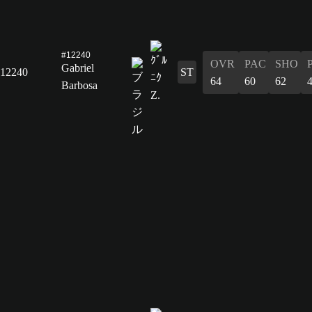
#12240
OVR
PAC
SHO
Gabriel
12240
ST
64
60
62
Barbosa