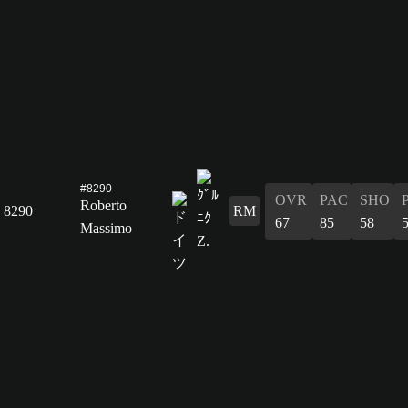
#8290
OVR
PAC
SHO
Roberto
8290
RM
67
85
58
Massimo