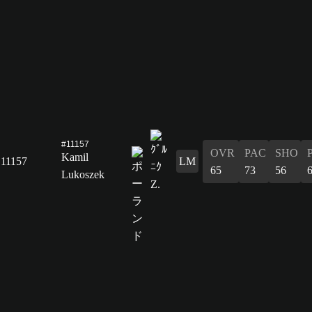
#11157
OVR
PAC
SHO
Kamil
11157
LM
65
73
56
Lukoszek