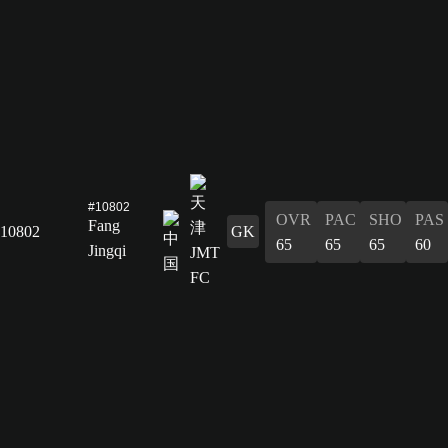
#10802
OVR
PAC
SHO
PAS
Fang
10802
GK
65
65
65
60
Jingqi