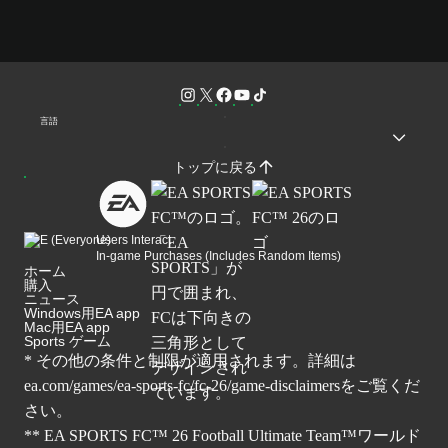
言語
トップに戻る
Users Interact
In-game Purchases (Includes Random Items)
ホーム
購入
ニュース
Windows用EA app
Mac用EA app
Sports ゲーム
* その他の条件と制限が適用されます。詳細は
ea.com/games/ea-sports-fc/fc-26/game-disclaimers
をご覧くだ
さい。
** EA SPORTS FC™ 26 Football Ultimate Team™ワールド