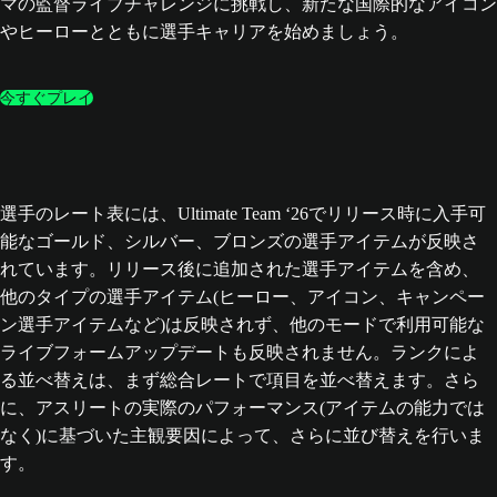
マの監督ライブチャレンジに挑戦し、新たな国際的なアイコン
やヒーローとともに選手キャリアを始めましょう。
今すぐプレイ
選手のレート表には、Ultimate Team ‘26でリリース時に入手可
能なゴールド、シルバー、ブロンズの選手アイテムが反映さ
れています。リリース後に追加された選手アイテムを含め、
他のタイプの選手アイテム(ヒーロー、アイコン、キャンペー
ン選手アイテムなど)は反映されず、他のモードで利用可能な
ライブフォームアップデートも反映されません。ランクによ
る並べ替えは、まず総合レートで項目を並べ替えます。さら
に、アスリートの実際のパフォーマンス(アイテムの能力では
なく)に基づいた主観要因によって、さらに並び替えを行いま
す。