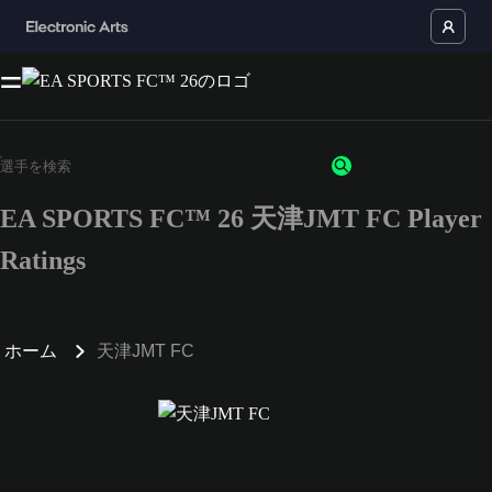
EA SPORTS FC™ 26 天津JMT FC Player
Ratings
ホーム
天津JMT FC