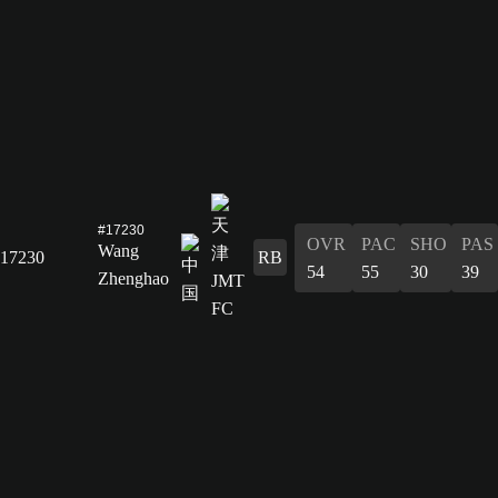
#17230
OVR
PAC
SHO
PAS
Wang
17230
RB
54
55
30
39
Zhenghao