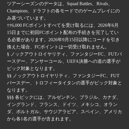
ツアーシーズンのデータは、Squad Battles、Rivals、
Champions、ドラフトの各モードでのゲームプレイにの
み基づいています。
††6,000 FCポイントすべてを受け取るには、2026年6月
15日までに初回FCポイント配布の手続きを完了してい
る必要があります。2026年9月15日以降にコードを引き
換えた場合、FCポイントは一切受け取れません。
§ ノックアウトロイヤリティ、ファンタジーFC、FUTバ
ースデー、アンサーコール、UEFA決勝への道の選手が
ピック対象となります。
§§ ノックアウトロイヤリティ、ファンタジーFC、FUT
バースデー、トロフィータイタンの選手がピック対象と
なります。
§§§ 各ピックには、アルゼンチン、ブラジル、カナダ、
イングランド、フランス、ドイツ、メキシコ、オラン
ダ、ポルトガル、サウジアラビア、スペイン、アメリカ
から各1名の選手が含まれます。