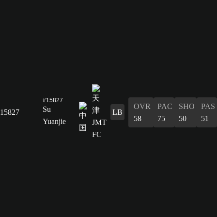
#15827
OVR
PAC
SHO
PAS
Su
15827
LB
58
75
50
51
Yuanjie