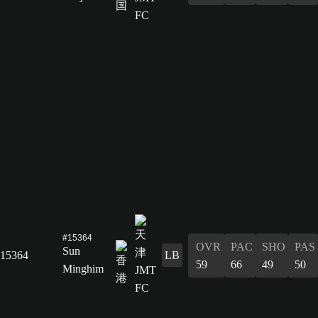
#15364
OVR
PAC
SHO
PAS
Sun
15364
LB
59
66
49
50
Minghim