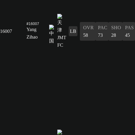
#16007
OVR
PAC
SHO
PAS
Yang
16007
LB
58
73
28
45
Zihao