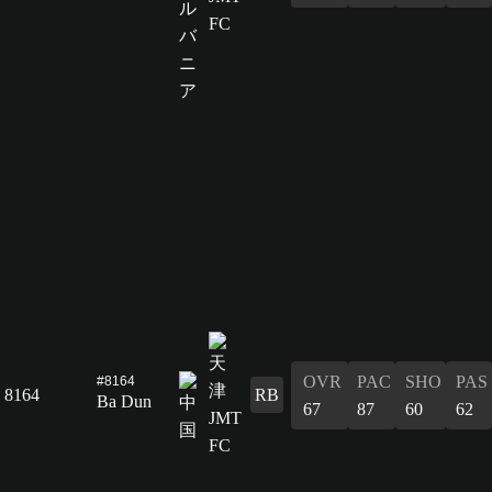
OVR
PAC
SHO
PAS
#8164
8164
RB
Ba Dun
67
87
60
62