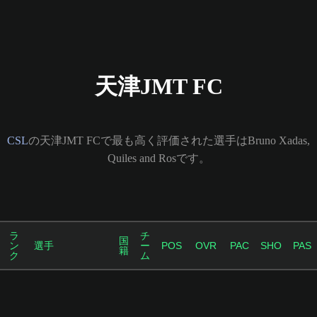
天津JMT FC
CSL
の天津JMT FCで最も高く評価された選手はBruno Xadas,
Quiles and Rosです。
ラ
チ
国
ン
選手
ー
POS
OVR
PAC
SHO
PAS
籍
ク
ム