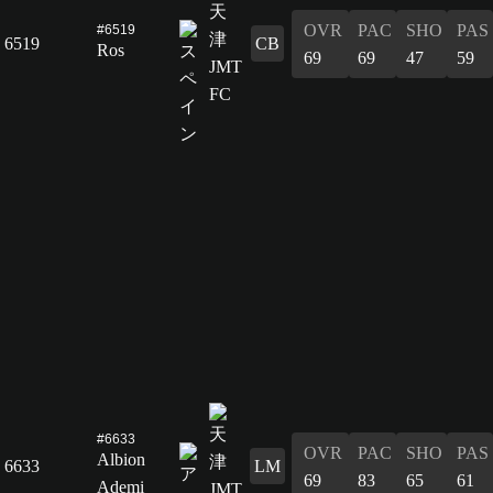
OVR
PAC
SHO
PAS
#6519
6519
CB
Ros
69
69
47
59
#6633
OVR
PAC
SHO
PAS
Albion
6633
LM
69
83
65
61
Ademi