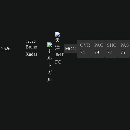
#2526
OVR
PAC
SHO
PAS
Bruno
2526
MOC
74
79
72
75
Xadas