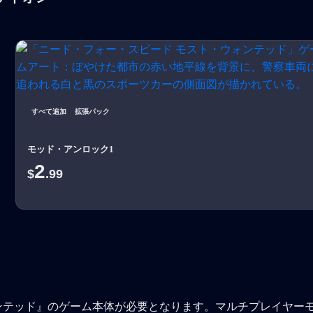
すべて追加
拡張パック
モッド・アンロック1
2
$
.99
ンテッド』のゲーム本体が必要となります。マルチプレイヤー