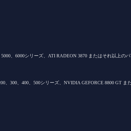
00、4000、5000、6000シリーズ、ATI RADEON 3870 またはそれ
E 8、9、200、300、400、500シリーズ、NVIDIA GEFORCE 88