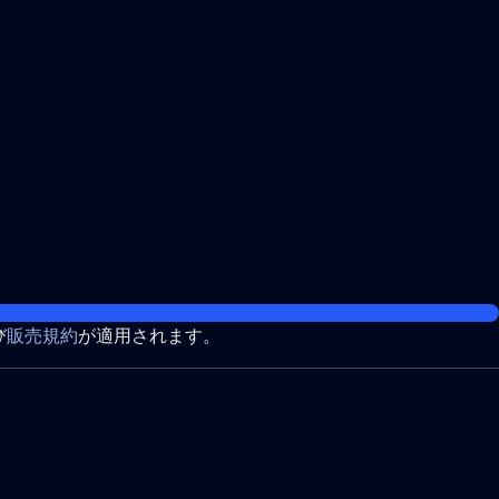
び
販売規約
が適用されます。