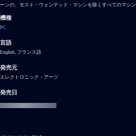
ーンの、モスト・ウォンテッド・マシンを除くすべてのマシン
機種
PC
言語
English, フランス語
発売元
エレクトロニック・アーツ
発売日