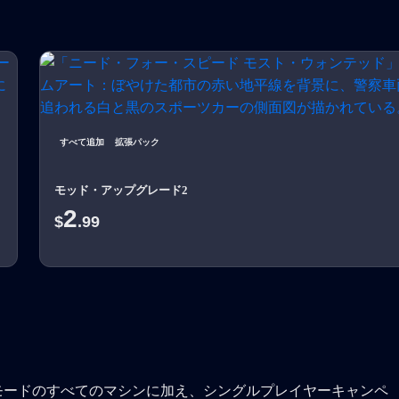
すべて追加
拡張パック
モッド・アップグレード2
2
$
.99
モードのすべてのマシンに加え、シングルプレイヤーキャンペ