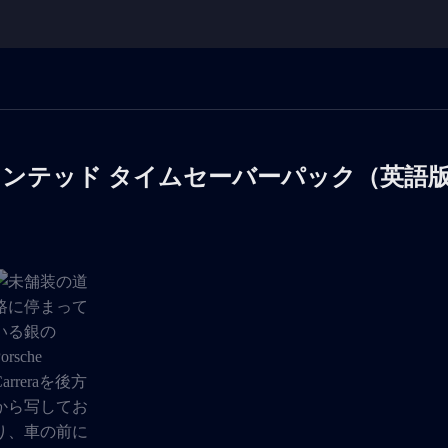
ォンテッド タイムセーバーパック（英語
ャラリーの現在のアイテムになりました