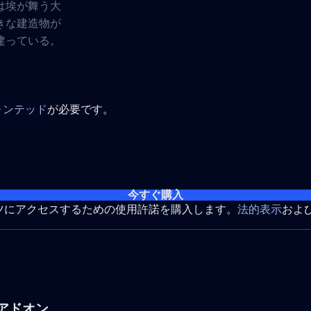
ォンテッド
が必要です。
今すぐ購入
ツにアクセスするための使用許諾を購入します。
法的表示
およ
アドオン