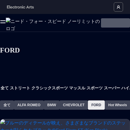
FORD
全て
ストリート
クラシックスポーツ
マッスル
スポーツ
スーパー
ハイ
全て
ALFA ROMEO
BMW
CHEVROLET
FORD
Hot Wheels