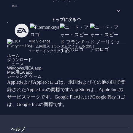
言語
トップに戻る
Mild Violence
ゲーム内購入（ランダムアイテムを含む）
ユーザーインタラクション
ホーム
ダウンロード
ニュース
Windows用EA app
Mac用EA app
レーシング ゲーム
AppleおよびAppleのロゴは、米国およびその他の国で登
録されたApple Inc.の商標ですApp Storeは、Apple Inc.の
サービスマークです。Google PlayおよびGoogle Playロゴ
は、Google Inc.の商標です。
ヘルプ