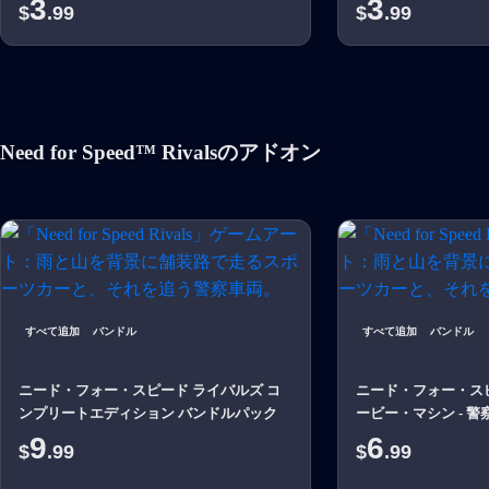
3
3
$
.99
$
.99
Need for Speed™ Rivalsのアドオン
すべて追加
バンドル
すべて追加
バンドル
ニード・フォー・スピード ライバルズ コ
ニード・フォー・スピ
ンプリートエディション バンドルパック
ービー・マシン - 
9
6
$
.99
$
.99