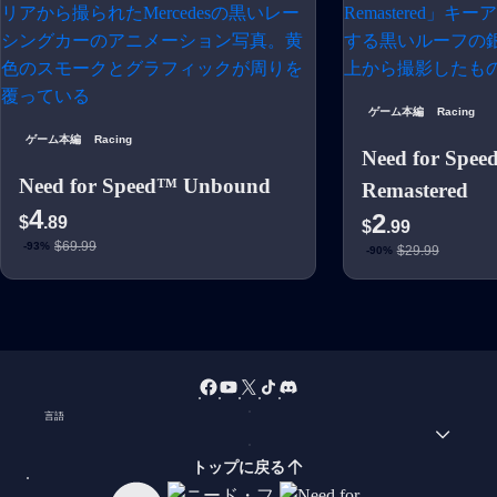
ゲーム本編
Racing
ゲーム本編
Racing
Need for Spee
Need for Speed™ Unbound
Remastered
4
2
$
.89
$
.99
$69.99
-93%
$29.99
-90%
言語
トップに戻る