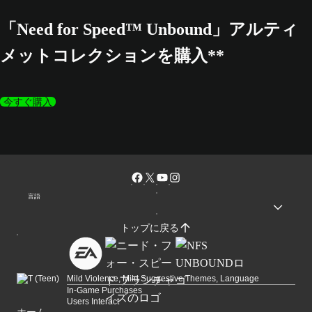
「Need for Speed™ Unbound」アルティ
メットコレクションを購入**
今すぐ購入
言語
トップに戻る
Mild Violence, Mild Suggestive Themes, Language
In-Game Purchases
Users Interact