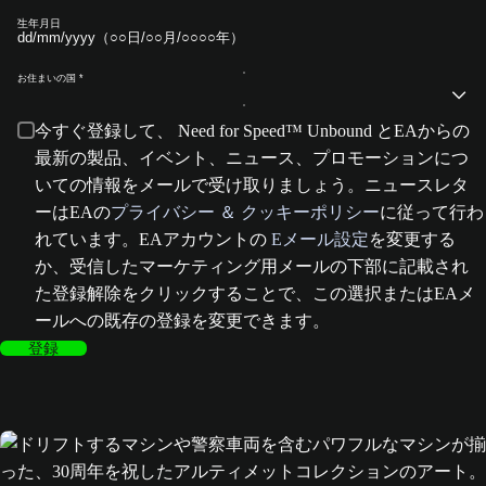
生年月日
お住まいの国
今すぐ登録して、 Need for Speed™ Unbound とEAからの
最新の製品、イベント、ニュース、プロモーションにつ
いての情報をメールで受け取りましょう。ニュースレタ
ーはEAの
プライバシー ＆ クッキーポリシー
に従って行わ
れています。EAアカウントの
Eメール設定
を変更する
か、受信したマーケティング用メールの下部に記載され
た登録解除をクリックすることで、この選択またはEAメ
ールへの既存の登録を変更できます。
登録