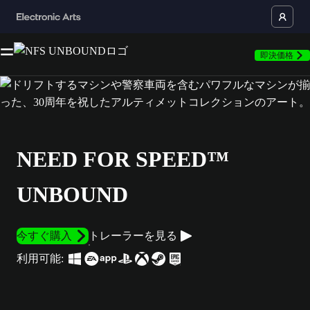
即決価格
NEED FOR SPEED™
UNBOUND
今すぐ購入
トレーラーを見る
利用可能: