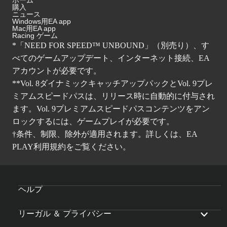
ホーム
購入
ニュース
Windows用EA app
Mac用EA app
Racing ゲーム
*「NEED FOR SPEED™ UNBOUND」（別売り）、す
べてのゲームアップデート、インターネット接続、EA
アカウントが必要です。
**Vol. 8ダイナミックキャッチアップパックとVol. 9プレ
ミアムスピードパスは、リリース時に自動的に付与され
ます。Vol. 9プレミアムスピードパスコンテンツをアン
ロックするには、ゲームプレイが必要です。
†条件、制限、除外が適用されます。詳しくは、
EA
PLAY
利用規約をご覧ください。
ヘルプ
リーガル ＆ プライバシー