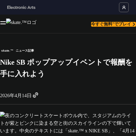
今すぐ無料*でプレイ
skate.™
ニュース記事
Nike SB ポップアップイベントで報酬を
手に入れよう
2026年4月14日