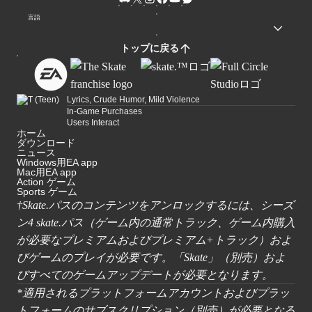
言語
トップに戻る
Lyrics, Crude Humor, Mild Violence
In-Game Purchases
Users Interact
ホーム
ダウンロード
ニュース
Windows用EA app
Mac用EA app
Action ゲーム
Sports ゲーム
†
Skate.パスのコンテンツをアンロックするには、シーズ
ン4 skate.パス（ゲーム内の通常トラック、ゲーム内購入
が必要なプレミアムおよびプレミアム+トラック）およ
びゲームのプレイが必要です。「Skate」（別売）およ
びすべてのゲームアップデートが必要となります。
*適用されるプラットフォームアカウントおよびプラッ
トフォームのサブスクリプション（別売）が必要となる