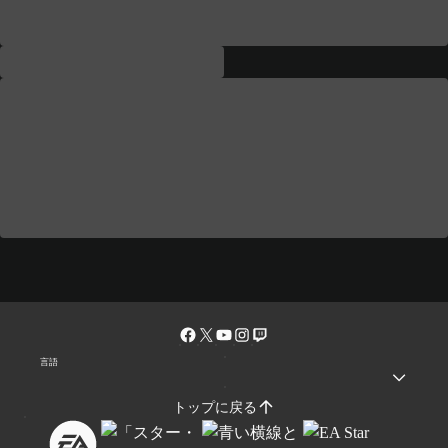
言語
トップに戻る