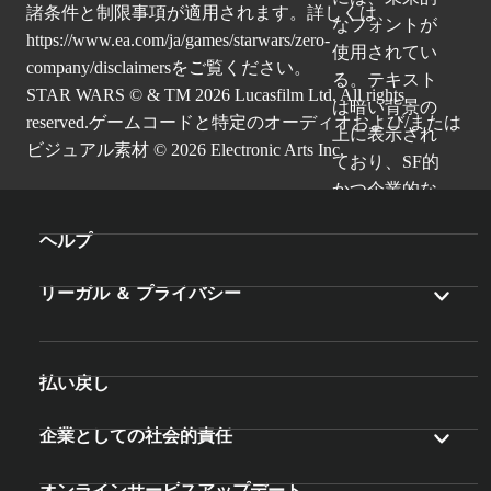
諸条件と制限事項が適用されます。詳しくは、
https://www.ea.com/ja/games/starwars/zero-
company/disclaimers
をご覧ください。
STAR WARS © & TM 2026 Lucasfilm Ltd. All rights
reserved.ゲームコードと特定のオーディオおよび/または
ビジュアル素材 © 2026 Electronic Arts Inc.
ヘルプ
リーガル ＆ プライバシー
払い戻し
企業としての社会的責任