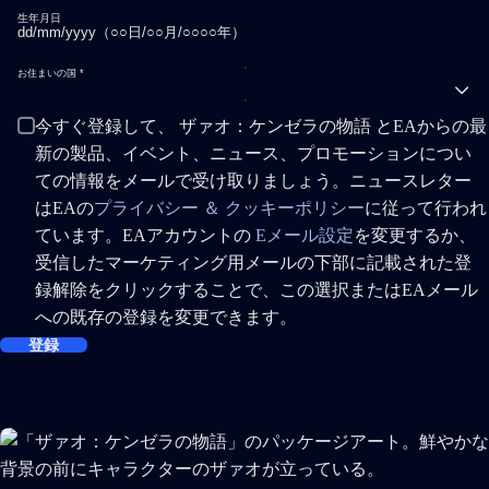
生年月日
お住まいの国
今すぐ登録して、 ザァオ：ケンゼラの物語 とEAからの最
新の製品、イベント、ニュース、プロモーションについ
ての情報をメールで受け取りましょう。ニュースレター
はEAの
プライバシー ＆ クッキーポリシー
に従って行われ
ています。EAアカウントの
Eメール設定
を変更するか、
受信したマーケティング用メールの下部に記載された登
録解除をクリックすることで、この選択またはEAメール
への既存の登録を変更できます。
登録