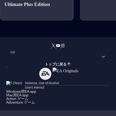
Ultimate Plus Edition
言語
トップに戻る
Violence, Use of Alcohol
Users Interact
Windows用EA app
Mac用EA app
Action ゲーム
Adventure ゲーム