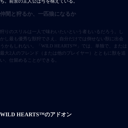
仲間と狩るか、一匹狼になるか
狩りのスリルは一人で味わいたいという者もいるだろう。し
かし最も優秀な獣狩でさえ、自分だけでは倒せない獣に出会
うかもしれない。「WILD HEARTS™」では、単独で、または
最大2人のフレンド（または他のプレイヤー）とともに獣を追
い、仕留めることができる。
WILD HEARTS™のアドオン