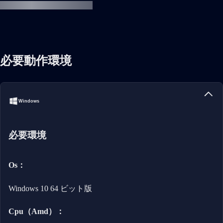
必要動作環境
Windows
必要環境
Os：
Windows 10 64 ビット版
Cpu（Amd）：