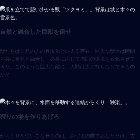
自然と融合した巨獣を倒せ
獣たちは自然の力の具現化といえる存在。巨大な獣達は時間
と共に自然と融合し、必要に応じて周囲の環境を変化させて
きた。このような巨大な敵に、人類は太刀打ちなどできるの
か？
狩りの場を作りあげろ
からくりを使いこなせるのは、あづまの国であなただけ。古