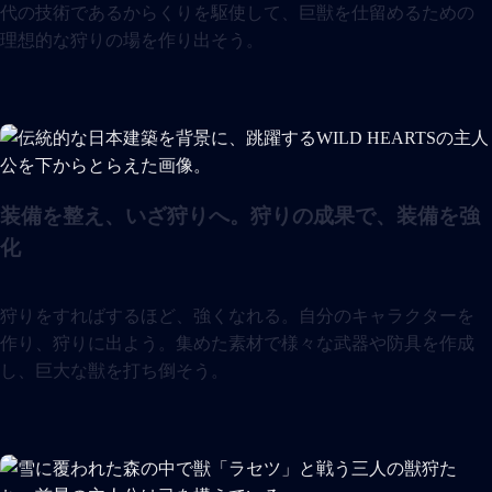
代の技術であるからくりを駆使して、巨獣を仕留めるための
理想的な狩りの場を作り出そう。
装備を整え、いざ狩りへ。狩りの成果で、装備を強
化
狩りをすればするほど、強くなれる。自分のキャラクターを
作り、狩りに出よう。集めた素材で様々な武器や防具を作成
し、巨大な獣を打ち倒そう。