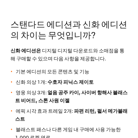
스탠다드 에디션과 신화 에디션
의 차이는 무엇입니까?
신화 에디션은
디지털 디지털 다운로드와 소매점을 통
해 구매할 수 있으며 다음 사항을 제공합니다.
기본 에디션의 모든 콘텐츠 및 기능
신화 의상 1개:
수호자 피닉스 제이토
영웅 의상 3개:
얼음 공주 카이, 사이버 항해사 블래스
트 비어드, 스톤 사원 이젤
에픽 시각 효과 트레일 2개:
파편 리턴, 펄서 메가블래
스트
블래스트 패스나 다른 게임 내 구매에 사용 가능한
1,000 로켓 연료