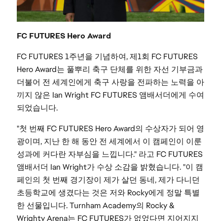
FC FUTURES Hero Award
FC FUTURES 1주년을 기념하여, 제1회 FC FUTURES
Hero Award는 풀뿌리 축구 단체를 위한 자선 기부금과
더불어 전 세계인에게 축구 사랑을 전파하는 노력을 아
끼지 않은 Ian Wright FC FUTURES 앰배서더에게 수여
되었습니다.
"첫 번째 FC FUTURES Hero Award의 수상자가 되어 영
광이며, 지난 한 해 동안 전 세계에서 이 캠페인이 이룬
성과에 커다란 자부심을 느낍니다." 라고 FC FUTURES
앰배서더 Ian Wright가 수상 소감을 밝혔습니다. "이 캠
페인의 첫 번째 경기장이 제가 살던 동네, 제가 다니던
초등학교에 생겼다는 것은 저와 Rocky에게 정말 특별
한 선물입니다. Turnham Academy의 Rocky &
Wrighty Arena는 FC FUTURES가 없었다면 지어지지