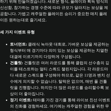
하기 위해 만들어졌습니다. 새로운 형식, 플레이와 획득 방식의
신선함, 참가하는 경쟁 수준에 따라 규모가 달라지는 보상을 제
공합니다. 가볍고 캐주얼한 플레이든 승리가 중요한 매치 플레
이든 원하는대로 즐기세요.
세 가지 이벤트 유형
토너먼트:
클래식 녹아웃 대회로, 가벼운 보상을 제공하는
형식부터 매 경기마다 의미 있는 보상을 제공하는 치열한
대결에 이르기까지 다양하게 구성됩니다.
건틀릿:
건틀릿은 여러 라운드를 통해 클럽의 선수층의 깊
이를 테스트하는 멀티 스쿼드 챌린지입니다. 각 라운드마
다 새로운 스쿼드를 구성해야 하므로, 같은 11명과 벤치 선
수에게 의지할 수 없습니다. 탈락은 없으며, 매번 풀 건틀
릿을 진행합니다. 하지만 더 많은 라운드를 승리할수록 보
상이 더 좋아집니다.
정기 이벤트:
테마를 가진 경기를 통해 라이브 친선 이벤트
의 진화를 경험하세요. 여기에는 캐주얼한 경험을 위한 무