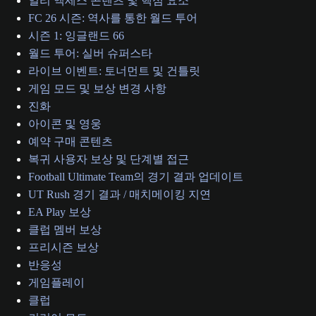
얼리 액세스 콘텐츠 및 핵심 요소
FC 26 시즌: 역사를 통한 월드 투어
시즌 1: 잉글랜드 66
월드 투어: 실버 슈퍼스타
라이브 이벤트: 토너먼트 및 건틀릿
게임 모드 및 보상 변경 사항
진화
아이콘 및 영웅
예약 구매 콘텐츠
복귀 사용자 보상 및 단계별 접근
Football Ultimate Team의 경기 결과 업데이트
UT Rush 경기 결과 / 매치메이킹 지연
EA Play 보상
클럽 멤버 보상
프리시즌 보상
반응성
게임플레이
클럽