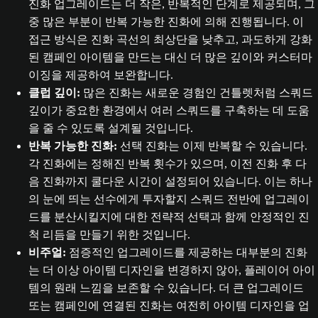
진화 업그레이드는 더 작은, 반복적인 단계로 제공되며, 그
중 많은 부분이 반복 가능한 진화에 의해 진행됩니다. 이
접근 방식은 진화 곡선의 최상단을 낮추고, 과도하게 강화
된 캠페인 아이템을 만드는 대신 더 많은 깊이와 커스터마
이징을 제공하여 보완합니다.
클럽 깊이:
많은 진화는 새로운 경험인 건틀렛처럼 스쿼드
깊이가 중요한 환경에서 여러 스쿼드를 구축하는 데 도움
을 줄 수 있도록 설계될 것입니다.
반복 가능한 진화:
선택 진화는 이제 반복할 수 있습니다.
각 진화에는 정해진 반복 횟수가 있으며, 이전 진화 후 다
음 진화까지 쿨다운 시간이 설정되어 있습니다. 이는 하나
의 눈에 띄는 선수에게 투자할지 스쿼드 전반에 업그레이
드를 분산시킬지에 대한 전략적 선택과 함께 안정적인 진
척 리듬을 만들기 위한 것입니다.
비주얼:
점증적인 업그레이드를 제공하는 대부분의 진화
는 더 이상 아이템 디자인을 변경하지 않아, 플레이어 아이
템의 원래 느낌을 보존할 수 있습니다. 더 큰 업그레이드
또는 캠페인에 연결된 진화는 여전히 아이템 디자인을 업