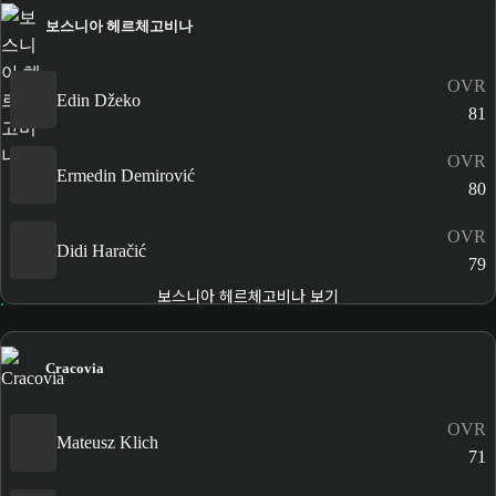
보스니아 헤르체고비나
OVR
Edin Džeko
81
OVR
Ermedin Demirović
80
OVR
Didi Haračić
79
보스니아 헤르체고비나 보기
Cracovia
OVR
Mateusz Klich
71