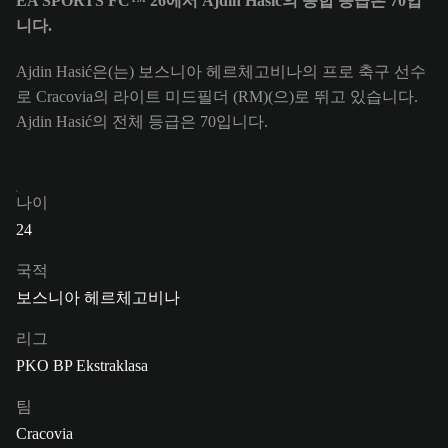
EA SPORTS FC™ 26에서 Ajdin Hasić의 종합 등급은 70입
니다.
Ajdin Hasić은(는) 보스니아 헤르체고비나의 프로 축구 선수
로 Cracovia의 라이트 미드필더 (RM)(으)로 뛰고 있습니다.
Ajdin Hasić의 전체 등급은 70입니다.
나이
24
국적
보스니아 헤르체고비나
리그
PKO BP Ekstraklasa
팀
Cracovia