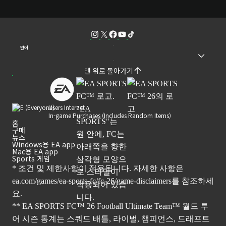
언어
맨 위로 돌아가기
Users Interact
In-game Purchases (Includes Random Items)
홈
구매
뉴스
Windows용 EA app
Mac용 EA app
Sports 게임
* 조건 및 제한사항이 적용됩니다. 자세한 사항은
ea.com/games/ea-sports-fc/fc-26/game-disclaimers
를 참조하세
요.
** EA SPORTS FC™ 26 Football Ultimate Team™ 월드 투
어 시즌 통계는 스쿼드 배틀, 라이벌, 챔피언스, 드래프트