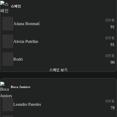
스페인
OVR
Aitana Bonmatí
91
OVR
Alexia Putellas
91
OVR
Rodri
90
스페인 보기
Boca Juniors
OVR
Leandro Paredes
78