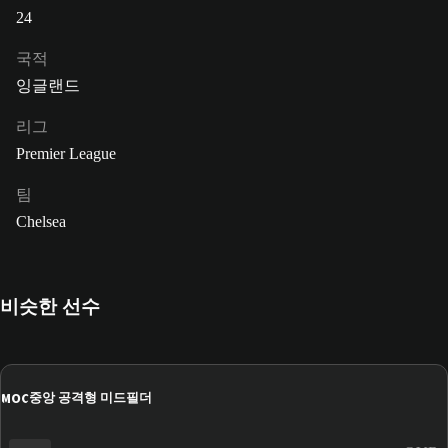
24
국적
잉글랜드
리그
Premier League
팀
Chelsea
비슷한 선수
MOC
중앙 공격형 미드필더