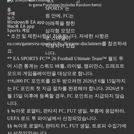
In-game Purchases (Includes Random Items)
홈
구매
뉴스
Windows용 EA app
Mac용 EA app
Sports 게임
* 조건 및 제한사항이 적용됩니다. 자세한 사항은
ea.com/games/ea-sports-fc/fc-26/game-disclaimers
를 참조하세
요.
** EA SPORTS FC™ 26 Football Ultimate Team™ 월드 투
어 시즌 통계는 스쿼드 배틀, 라이벌, 챔피언스, 드래프트
모드의 게임플레이만을 대상으로 합니다.
††6,000 FC 포인트를 모두 받으려면 2026년 6월 15일까지
는 FC 포인트 첫 지급 절차를 완료해야 합니다. 2026년 9
월 15일 이후에 등록할 경우, FC 포인트는 지급되지 않습
니다.
§ 녹아웃 로열티, 판타지 FC, FUT 생일, 부름에 응답하라,
UEFA 로드 투 파이널에서 선정되었습니다.
§§ 녹아웃 로열티, 판타지 FC, FUT 생일, 트로피 수집가에
서 선정되었습니다.