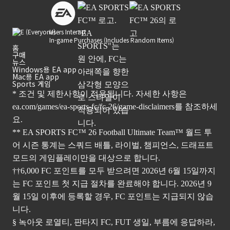
Users Interact
In-game Purchases (Includes Random Items)
홈
구매
뉴스
Windows용 EA app
Mac용 EA app
Sports 게임
* 조건 및 제한사항이 적용됩니다. 자세한 사항은
ea.com/games/ea-sports-fc/fc-26/game-disclaimers
를 참조하세
요.
** EA SPORTS FC™ 26 Football Ultimate Team™ 월드 투
어 시즌 통계는 스쿼드 배틀, 라이벌, 챔피언스, 드래프트
모드의 게임플레이만을 대상으로 합니다.
††6,000 FC 포인트를 모두 받으려면 2026년 6월 15일까지
는 FC 포인트 첫 지급 절차를 완료해야 합니다. 2026년 9
월 15일 이후에 등록할 경우, FC 포인트는 지급되지 않습
니다.
§ 녹아웃 로열티, 판타지 FC, FUT 생일, 부름에 응답하라,