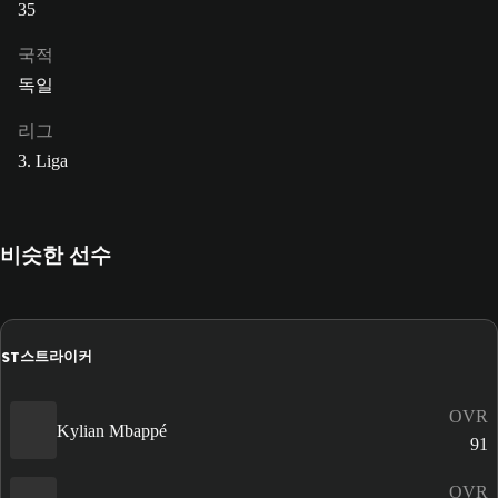
35
국적
독일
리그
3. Liga
비슷한 선수
ST
스트라이커
OVR
Kylian Mbappé
91
OVR