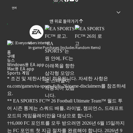
언어
맨 위로 돌아가기
Users Interact
In-game Purchases (Includes Random Items)
홈
구매
뉴스
Windows용 EA app
Mac용 EA app
Sports 게임
* 조건 및 제한사항이 적용됩니다. 자세한 사항은
ea.com/games/ea-sports-fc/fc-26/game-disclaimers
를 참조하세
요.
** EA SPORTS FC™ 26 Football Ultimate Team™ 월드 투
어 시즌 통계는 스쿼드 배틀, 라이벌, 챔피언스, 드래프트
모드의 게임플레이만을 대상으로 합니다.
††6,000 FC 포인트를 모두 받으려면 2026년 6월 15일까지
는 FC 포인트 첫 지급 절차를 완료해야 합니다. 2026년 9