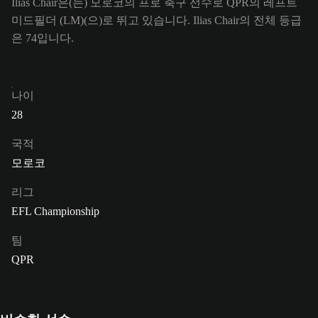
Ilias Chair은(는) 모로코의 프로 축구 선수로 QPR의 레프트
미드필더 (LM)(으)로 뛰고 있습니다. Ilias Chair의 전체 등급
은 74입니다.
나이
28
국적
모로코
리그
EFL Championship
팀
QPR