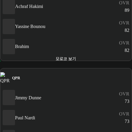
OVR
Achraf Hakimi
89
OVR
Yassine Bounou
82
OVR
Brahim
82
모로코 보기
QPR
OVR
Jimmy Dunne
73
OVR
Paul Nardi
73