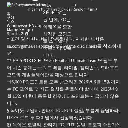
Users Interact
In-game Purchases (Includes Random Items)
홈
구매
뉴스
Windows용 EA app
Mac용 EA app
Sports 게임
* 조건 및 제한사항이 적용됩니다. 자세한 사항은
ea.com/games/ea-sports-fc/fc-26/game-disclaimers
를 참조하세
요.
** EA SPORTS FC™ 26 Football Ultimate Team™ 월드 투
어 시즌 통계는 스쿼드 배틀, 라이벌, 챔피언스, 드래프트
모드의 게임플레이만을 대상으로 합니다.
††6,000 FC 포인트를 모두 받으려면 2026년 6월 15일까지
는 FC 포인트 첫 지급 절차를 완료해야 합니다. 2026년 9
월 15일 이후에 등록할 경우, FC 포인트는 지급되지 않습
니다.
§ 녹아웃 로열티, 판타지 FC, FUT 생일, 부름에 응답하라,
UEFA 로드 투 파이널에서 선정되었습니다.
§§ 녹아웃 로열티, 판타지 FC, FUT 생일, 트로피 수집가에