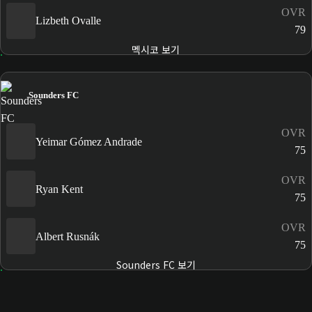
OVR
Lizbeth Ovalle
79
멕시코 보기
Sounders FC
OVR
Yeimar Gómez Andrade
75
OVR
Ryan Kent
75
OVR
Albert Rusnák
75
Sounders FC 보기