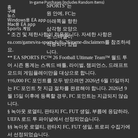
In-game Purchases (Includes Random Items)
홈
구매
뉴스
Windows용 EA app
Mac용 EA app
Sports 게임
* 조건 및 제한사항이 적용됩니다. 자세한 사항은
ea.com/games/ea-sports-fc/fc-26/game-disclaimers
를 참조하세
요.
** EA SPORTS FC™ 26 Football Ultimate Team™ 월드 투
어 시즌 통계는 스쿼드 배틀, 라이벌, 챔피언스, 드래프트
모드의 게임플레이만을 대상으로 합니다.
††6,000 FC 포인트를 모두 받으려면 2026년 6월 15일까지
는 FC 포인트 첫 지급 절차를 완료해야 합니다. 2026년 9
월 15일 이후에 등록할 경우, FC 포인트는 지급되지 않습
니다.
§ 녹아웃 로열티, 판타지 FC, FUT 생일, 부름에 응답하라,
UEFA 로드 투 파이널에서 선정되었습니다.
§§ 녹아웃 로열티, 판타지 FC, FUT 생일, 트로피 수집가에
서 선정되었습니다.