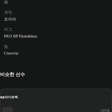
31
국적
조지아
리그
PKO BP Ekstraklasa
팀
Cracovia
비슷한 선수
RB
라이트백
OVR