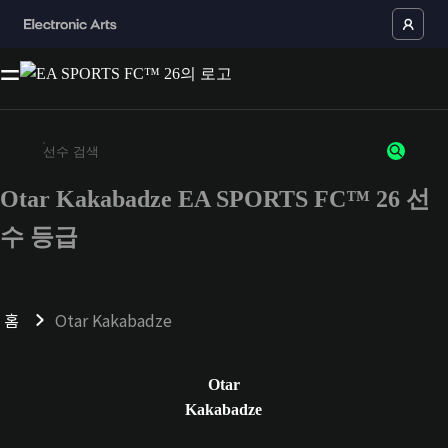
Otar Kakabadze EA SPORTS FC™ 26 선
최소 3자 이상의 문자 또는 숫자를 입력하세요
수 등급
홈
Otar Kakabadze
Otar
Kakabadze