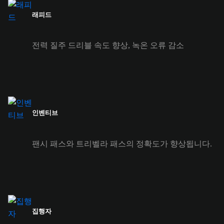
래피드
전력 질주 드리블 속도 향상, 녹온 오류 감소
인벤티브
팬시 패스와 트리벨라 패스의 정확도가 향상됩니다.
집행자