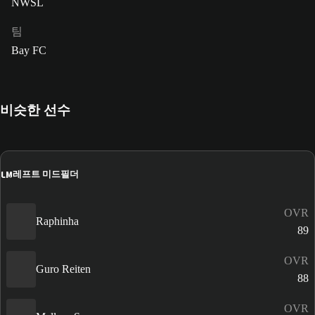
NWSL
팀
Bay FC
비슷한 선수
LM
레프트 미드필더
OVR
Raphinha
89
OVR
Guro Reiten
88
OVR