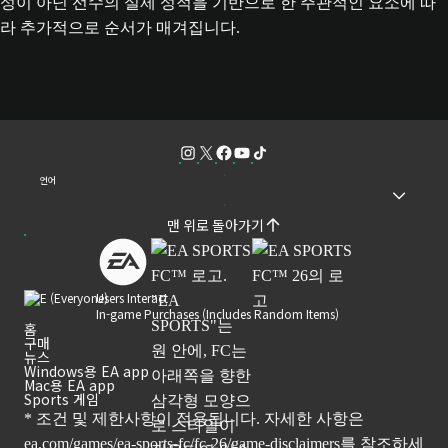
성이 아닌 선수의 실제 성적을 기반으로 한 주관적인 요소에 따
라 추가적으로 순서가 매겨집니다.
언어
맨 위로 돌아가기
Users Interact
In-game Purchases (Includes Random Items)
홈
구매
뉴스
Windows용 EA app
Mac용 EA app
Sports 게임
* 조건 및 제한사항이 적용됩니다. 자세한 사항은
ea.com/games/ea-sports-fc/fc-26/game-disclaimers
를 참조하세