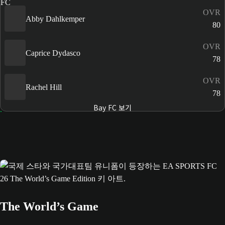
OVR
Abby Dahlkemper
80
OVR
Caprice Dydasco
78
OVR
Rachel Hill
78
Bay FC 보기
The World’s Game