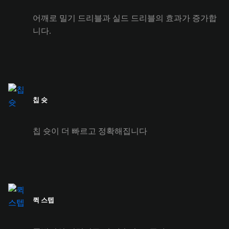
어깨로 밀기 드리블과 실드 드리블의 효과가 증가합
니다.
칩 슛
칩 슛이 더 빠르고 정확해집니다
퀵 스텝