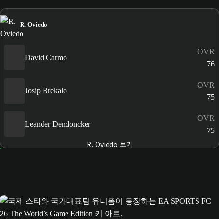
R. Oviedo
OVR
David Carmo
76
OVR
Josip Brekalo
75
OVR
Leander Dendoncker
75
R. Oviedo 보기