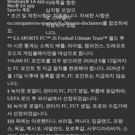
Windows용 EA app
Mac용 EA app
Sports 게임
* 조건 및 제한사항이 적용됩니다. 자세한 사항은
ea.com/games/ea-sports-fc/fc-26/game-disclaimers
를 참조하세
요.
** EA SPORTS FC™ 26 Football Ultimate Team™ 월드 투
어 시즌 통계는 스쿼드 배틀, 라이벌, 챔피언스, 드래프트
모드의 게임플레이만을 대상으로 합니다.
††6,000 FC 포인트를 모두 받으려면 2026년 6월 15일까지
는 FC 포인트 첫 지급 절차를 완료해야 합니다. 2026년 9
월 15일 이후에 등록할 경우, FC 포인트는 지급되지 않습
니다.
§ 녹아웃 로열티, 판타지 FC, FUT 생일, 부름에 응답하라,
UEFA 로드 투 파이널에서 선정되었습니다.
§§ 녹아웃 로열티, 판타지 FC, FUT 생일, 트로피 수집가에
서 선정되었습니다.
§§§ 픽에는 아르헨티나, 브라질, 캐나다, 잉글랜드, 프랑
스, 독일, 멕시코, 네덜란드, 포르투갈, 사우디아라비아, 스