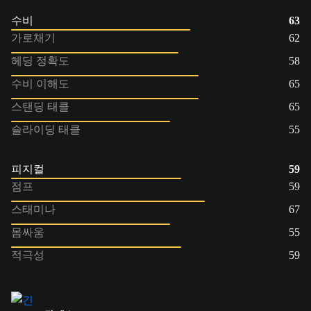
수비
63
가로채기
62
헤딩 정확도
58
수비 이해도
65
스탠딩 태클
65
슬라이딩 태클
55
피지컬
59
점프
59
스태미나
67
몸싸움
55
적극성
59