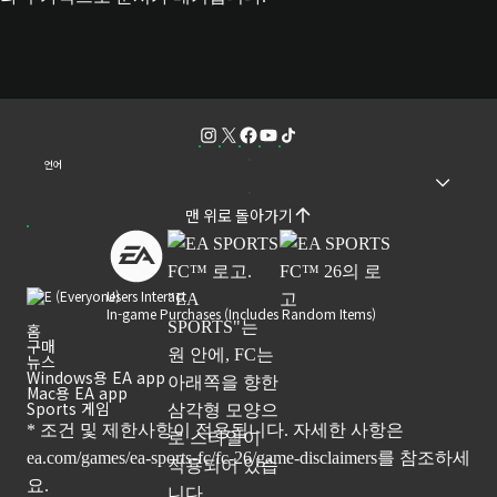
언어
맨 위로 돌아가기
Users Interact
In-game Purchases (Includes Random Items)
홈
구매
뉴스
Windows용 EA app
Mac용 EA app
Sports 게임
* 조건 및 제한사항이 적용됩니다. 자세한 사항은
ea.com/games/ea-sports-fc/fc-26/game-disclaimers
를 참조하세
요.