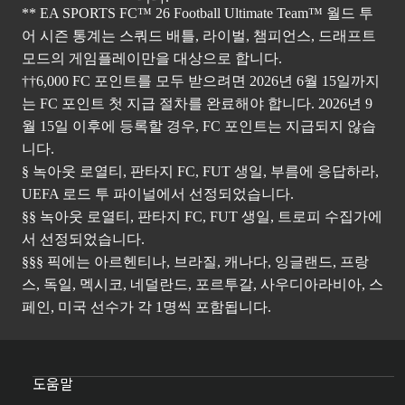
** EA SPORTS FC™ 26 Football Ultimate Team™ 월드 투
어 시즌 통계는 스쿼드 배틀, 라이벌, 챔피언스, 드래프트
모드의 게임플레이만을 대상으로 합니다.
††6,000 FC 포인트를 모두 받으려면 2026년 6월 15일까지
는 FC 포인트 첫 지급 절차를 완료해야 합니다. 2026년 9
월 15일 이후에 등록할 경우, FC 포인트는 지급되지 않습
니다.
§ 녹아웃 로열티, 판타지 FC, FUT 생일, 부름에 응답하라,
UEFA 로드 투 파이널에서 선정되었습니다.
§§ 녹아웃 로열티, 판타지 FC, FUT 생일, 트로피 수집가에
서 선정되었습니다.
§§§ 픽에는 아르헨티나, 브라질, 캐나다, 잉글랜드, 프랑
스, 독일, 멕시코, 네덜란드, 포르투갈, 사우디아라비아, 스
페인, 미국 선수가 각 1명씩 포함됩니다.
도움말