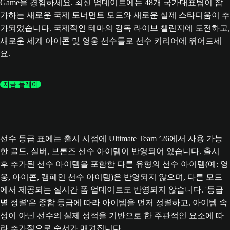
Game을 경험하세요. 최신 업데이트에는 48개 국가대표팀이 참
가하는 새로운 국제 토너먼트 모드와 새로운 실제 스타디움이 추
가되었습니다. 국제적인 테마의 감독 라이브 챌린지에 도전하고,
새로운 세계 아이콘 및 영웅 선수들로 선수 커리어에 뛰어드세
요.
지금 플레이
선수 등급 표에는 출시 시점에 Ultimate Team ’26에서 사용 가능
한 골드, 실버, 브론즈 선수 아이템이 반영되어 있습니다. 출시
후 추가된 선수 아이템을 포함한 다른 유형의 선수 아이템(예: 영
웅, 아이콘, 캠페인 선수 아이템)은 반영되지 않으며, 다른 모드
에서 제공되는 실시간 폼 업데이트도 반영되지 않습니다. '등급
별 정렬'은 종합 등급에 따라 아이템을 먼저 정렬하고, 아이템 속
성이 아닌 선수의 실제 성적을 기반으로 한 주관적인 요소에 따
라 추가적으로 순서가 매겨집니다.