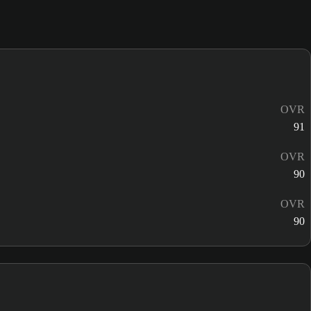
OVR
91
OVR
90
OVR
90