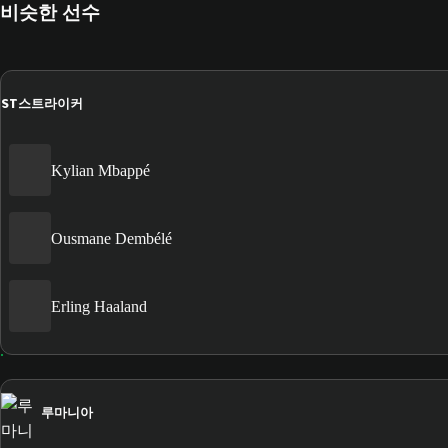
비슷한 선수
ST
스트라이커
Kylian Mbappé
Ousmane Dembélé
Erling Haaland
루마니아