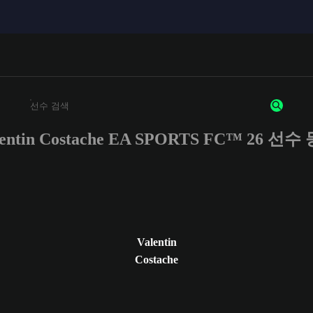
lentin Costache EA SPORTS FC™ 26 선수
최소 3자 이상의 문자 또는 숫자를 입력하세요
Valentin
Costache