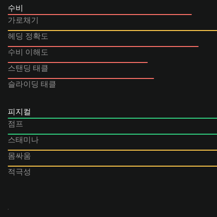
수비
가로채기
헤딩 정확도
수비 이해도
스탠딩 태클
슬라이딩 태클
피지컬
점프
스태미나
몸싸움
적극성