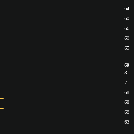
64
60
66
60
65
69
81
71
68
68
68
63