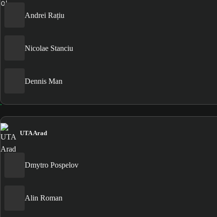
Andrei Rațiu
Nicolae Stanciu
Dennis Man
UTA Arad
Dmytro Pospelov
Alin Roman