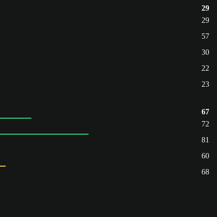
29
29
57
30
22
23
67
72
81
60
68