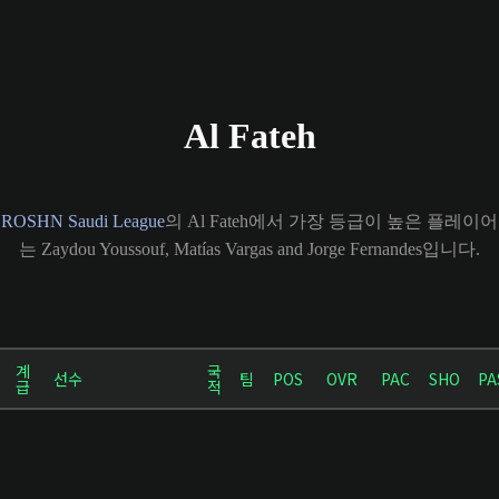
Al Fateh
ROSHN Saudi League
의 Al Fateh에서 가장 등급이 높은 플레이어
는 Zaydou Youssouf, Matías Vargas and Jorge Fernandes입니다.
계
국
선수
팀
POS
OVR
PAC
SHO
PA
급
적