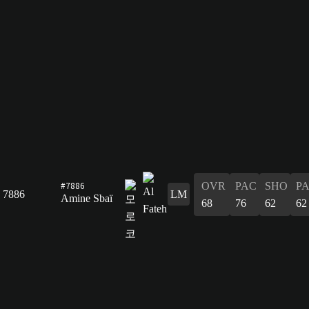
#7886
OVR
PAC
SHO
P
7886
LM
Amine Sbaï
68
76
62
62