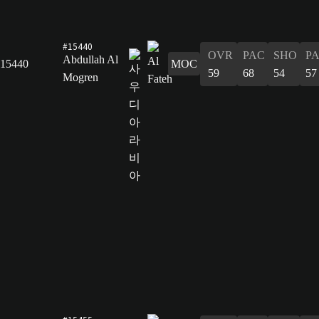
#15440
OVR
PAC
SHO
P
Abdullah Al
15440
MOC
59
68
54
57
Mogren