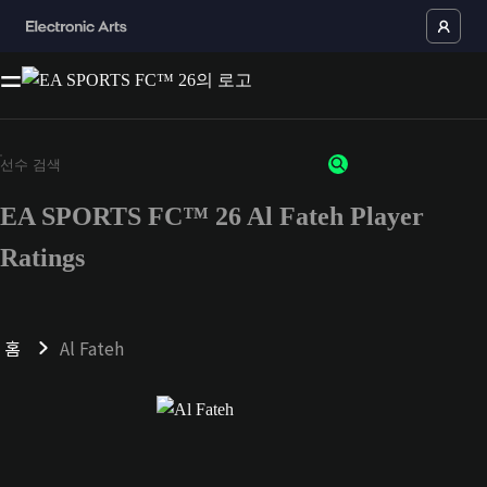
EA SPORTS FC™ 26 Al Fateh Player
Ratings
홈
Al Fateh