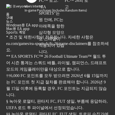
Users Interact
In-game Purchases (Includes Random Items)
홈
구매
뉴스
Windows용 EA app
Mac용 EA app
Sports 게임
* 조건 및 제한사항이 적용됩니다. 자세한 사항은
ea.com/games/ea-sports-fc/fc-26/game-disclaimers
를 참조하세
요.
** EA SPORTS FC™ 26 Football Ultimate Team™ 월드 투
어 시즌 통계는 스쿼드 배틀, 라이벌, 챔피언스, 드래프트
모드의 게임플레이만을 대상으로 합니다.
††6,000 FC 포인트를 모두 받으려면 2026년 6월 15일까지
는 FC 포인트 첫 지급 절차를 완료해야 합니다. 2026년 9
월 15일 이후에 등록할 경우, FC 포인트는 지급되지 않습
니다.
§ 녹아웃 로열티, 판타지 FC, FUT 생일, 부름에 응답하라,
UEFA 로드 투 파이널에서 선정되었습니다.
§§ 녹아웃 로열티, 판타지 FC, FUT 생일, 트로피 수집가에