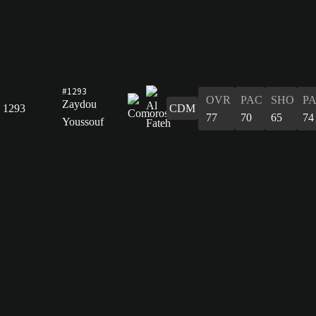
#1293
OVR
PAC
SHO
P
Zaydou
1293
CDM
77
70
65
74
Youssouf