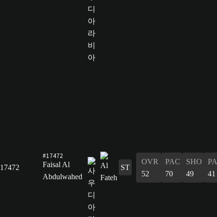
#17472
OVR
PAC
SHO
P
Faisal Al
17472
ST
52
70
49
41
Abdulwahed