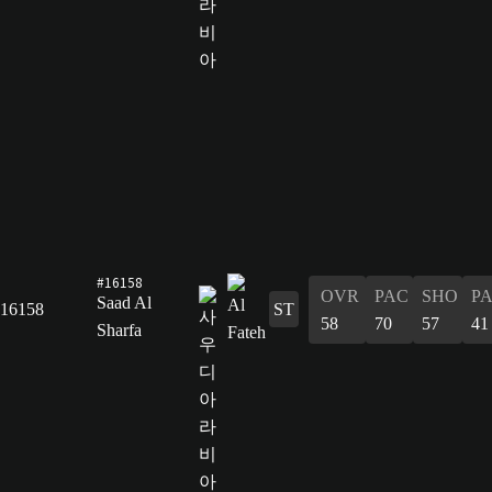
#16158
OVR
PAC
SHO
P
Saad Al
16158
ST
58
70
57
41
Sharfa