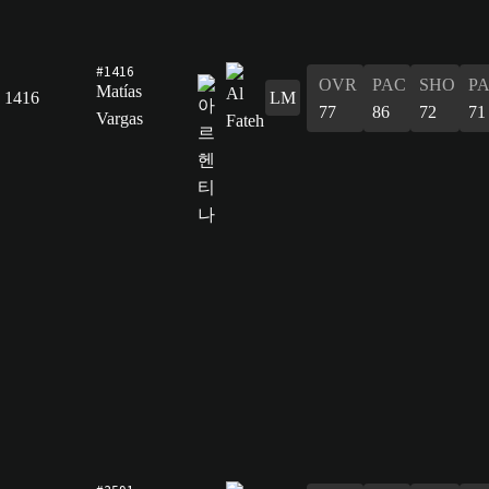
#1416
OVR
PAC
SHO
P
Matías
1416
LM
77
86
72
71
Vargas