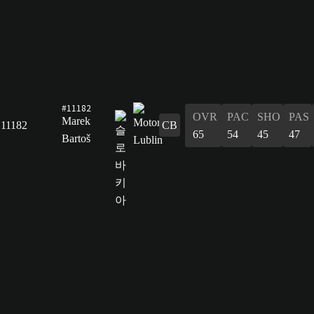
#11182
OVR
PAC
SHO
PAS
Marek
11182
CB
65
54
45
47
Bartoš