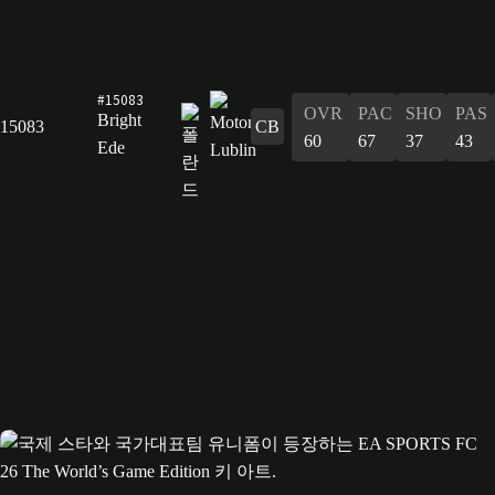
#15083
OVR
PAC
SHO
PAS
Bright
15083
CB
60
67
37
43
Ede