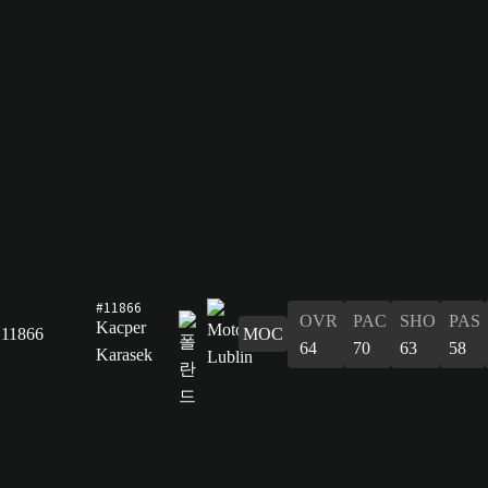
#11866
OVR
PAC
SHO
PAS
Kacper
11866
MOC
64
70
63
58
Karasek