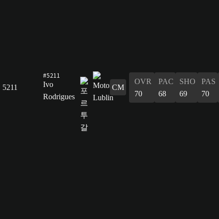
#5211
OVR
PAC
SHO
PAS
Ivo
5211
CM
70
68
69
70
Rodrigues