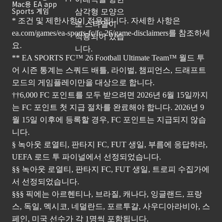
Mac용 EA app
Sports 게임
* 조건 및 제한사항이 적용됩니다. 자세한 사항은
ea.com/games/ea-sports-fc/fc-26/game-disclaimers
를 참조하세
요.
** EA SPORTS FC™ 26 Football Ultimate Team™ 월드 투
어 시즌 통계는 스쿼드 배틀, 라이벌, 챔피언스, 드래프트
모드의 게임플레이만을 대상으로 합니다.
††6,000 FC 포인트를 모두 받으려면 2026년 6월 15일까지
는 FC 포인트 첫 지급 절차를 완료해야 합니다. 2026년 9
월 15일 이후에 등록할 경우, FC 포인트는 지급되지 않습
니다.
§ 녹아웃 로열티, 판타지 FC, FUT 생일, 부름에 응답하라,
UEFA 로드 투 파이널에서 선정되었습니다.
§§ 녹아웃 로열티, 판타지 FC, FUT 생일, 트로피 수집가에
서 선정되었습니다.
§§§ 픽에는 아르헨티나, 브라질, 캐나다, 잉글랜드, 프랑
스, 독일, 멕시코, 네덜란드, 포르투갈, 사우디아라비아, 스
페인, 미국 선수가 각 1명씩 포함됩니다.