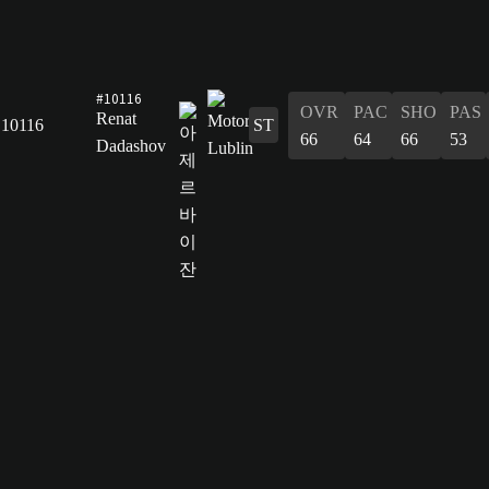
#10116
OVR
PAC
SHO
PAS
Renat
10116
ST
66
64
66
53
Dadashov