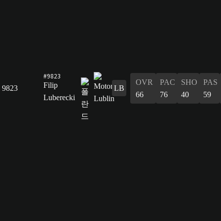
#9823
OVR
PAC
SHO
PAS
Filip
9823
LB
66
76
40
59
Luberecki