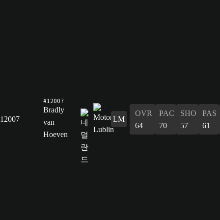
#12007
Bradly
OVR
PAC
SHO
PAS
12007
LM
van
64
70
57
61
Hoeven