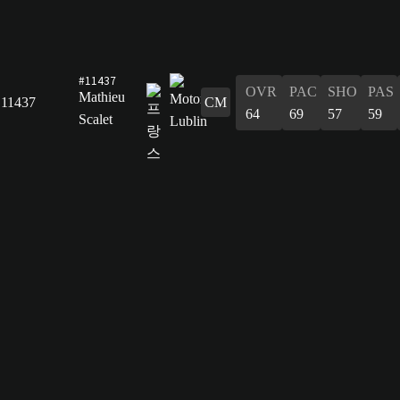
#11437
OVR
PAC
SHO
PAS
Mathieu
11437
CM
64
69
57
59
Scalet