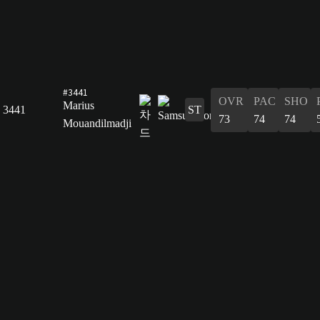
#3441
OVR
PAC
SHO
Marius
3441
ST
73
74
74
Mouandilmadji