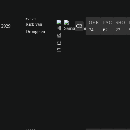
#2929
OVR
PAC
SHO
Rick van
2929
CB
74
62
27
Drongelen