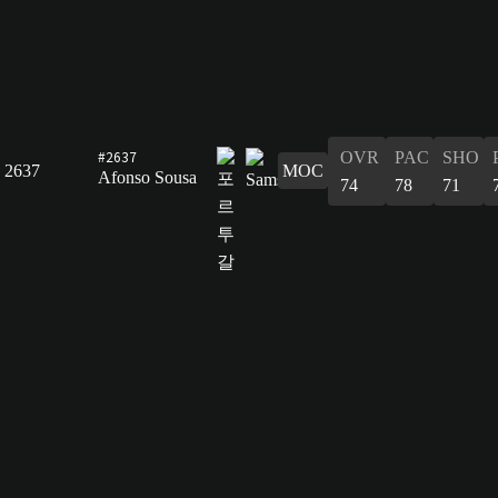
#2637
OVR
PAC
SHO
2637
MOC
Afonso Sousa
74
78
71