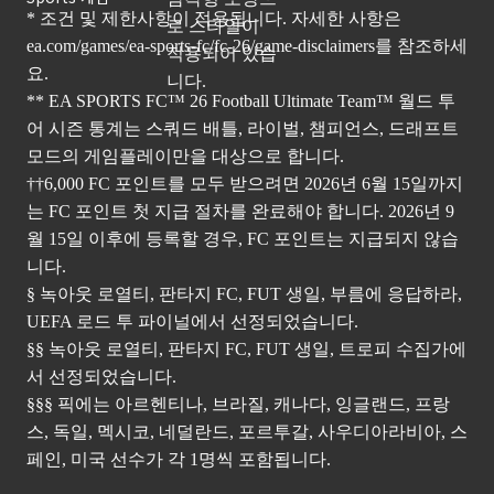
* 조건 및 제한사항이 적용됩니다. 자세한 사항은
ea.com/games/ea-sports-fc/fc-26/game-disclaimers
를 참조하세
요.
** EA SPORTS FC™ 26 Football Ultimate Team™ 월드 투
어 시즌 통계는 스쿼드 배틀, 라이벌, 챔피언스, 드래프트
모드의 게임플레이만을 대상으로 합니다.
††6,000 FC 포인트를 모두 받으려면 2026년 6월 15일까지
는 FC 포인트 첫 지급 절차를 완료해야 합니다. 2026년 9
월 15일 이후에 등록할 경우, FC 포인트는 지급되지 않습
니다.
§ 녹아웃 로열티, 판타지 FC, FUT 생일, 부름에 응답하라,
UEFA 로드 투 파이널에서 선정되었습니다.
§§ 녹아웃 로열티, 판타지 FC, FUT 생일, 트로피 수집가에
서 선정되었습니다.
§§§ 픽에는 아르헨티나, 브라질, 캐나다, 잉글랜드, 프랑
스, 독일, 멕시코, 네덜란드, 포르투갈, 사우디아라비아, 스
페인, 미국 선수가 각 1명씩 포함됩니다.