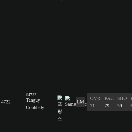
#4722
OVR
PAC
SHO
Tanguy
4722
LM
71
79
59
Coulibaly