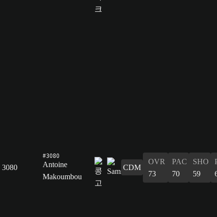
#3080
OVR
PAC
SHO
Antoine
3080
CDM
73
70
59
Makoumbou