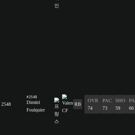
#2548
OVR
PAC
SHO
PA
Dimitri
2548
RB
74
73
59
66
Foulquier