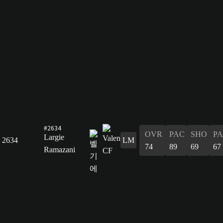
#2634
OVR
PAC
SHO
PA
Largie
2634
LM
74
89
69
67
Ramazani