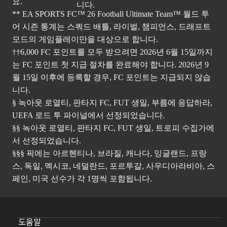
요.
** EA SPORTS FC™ 26 Football Ultimate Team™ 월드 투
어 시즌 통계는 스쿼드 배틀, 라이벌, 챔피언스, 드래프트
모드의 게임플레이만을 대상으로 합니다.
††6,000 FC 포인트를 모두 받으려면 2026년 6월 15일까지
는 FC 포인트 첫 지급 절차를 완료해야 합니다. 2026년 9
월 15일 이후에 등록할 경우, FC 포인트는 지급되지 않습
니다.
§ 녹아웃 로열티, 판타지 FC, FUT 생일, 부름에 응답하라,
UEFA 로드 투 파이널에서 선정되었습니다.
§§ 녹아웃 로열티, 판타지 FC, FUT 생일, 트로피 수집가에
서 선정되었습니다.
§§§ 픽에는 아르헨티나, 브라질, 캐나다, 잉글랜드, 프랑
스, 독일, 멕시코, 네덜란드, 포르투갈, 사우디아라비아, 스
페인, 미국 선수가 각 1명씩 포함됩니다.
도움말