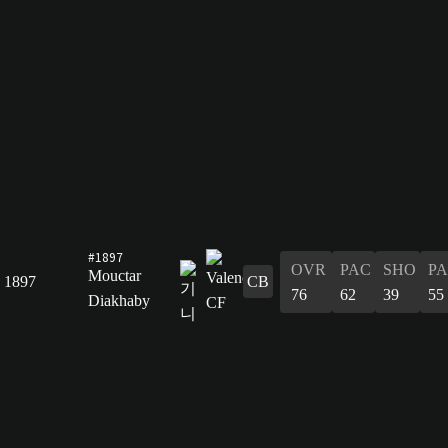
#1897
OVR
PAC
SHO
PA
Mouctar
1897
CB
76
62
39
55
Diakhaby