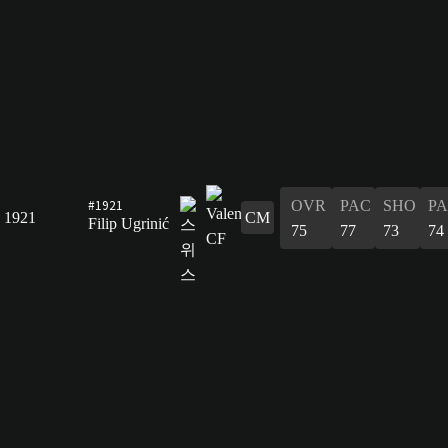
#1921
OVR
PAC
SHO
PA
1921
CM
Filip Ugrinić
75
77
73
74