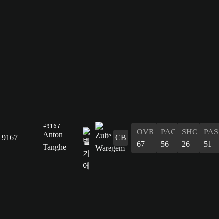
#9167
OVR
PAC
SHO
PAS
Anton
9167
CB
67
56
26
51
Tanghe