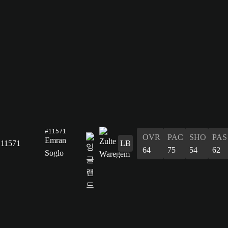
#11571
OVR
PAC
SHO
PAS
Emran
11571
LB
64
75
54
62
Soglo