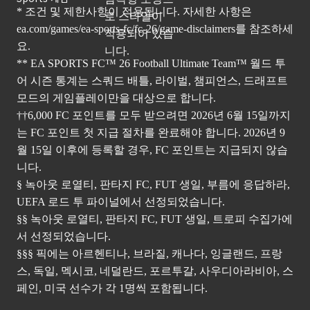
* 조건 및 제한사항이 적용됩니다. 자세한 사항은
ea.com/games/ea-sports-fc/fc-26/game-disclaimers
를 참조하세
요.
** EA SPORTS FC™ 26 Football Ultimate Team™ 월드 투
어 시즌 통계는 스쿼드 배틀, 라이벌, 챔피언스, 드래프트
모드의 게임플레이만을 대상으로 합니다.
††6,000 FC 포인트를 모두 받으려면 2026년 6월 15일까지
는 FC 포인트 첫 지급 절차를 완료해야 합니다. 2026년 9
월 15일 이후에 등록할 경우, FC 포인트는 지급되지 않습
니다.
§ 녹아웃 로열티, 판타지 FC, FUT 생일, 부름에 응답하라,
UEFA 로드 투 파이널에서 선정되었습니다.
§§ 녹아웃 로열티, 판타지 FC, FUT 생일, 트로피 수집가에
서 선정되었습니다.
§§§ 픽에는 아르헨티나, 브라질, 캐나다, 잉글랜드, 프랑
스, 독일, 멕시코, 네덜란드, 포르투갈, 사우디아라비아, 스
페인, 미국 선수가 각 1명씩 포함됩니다.