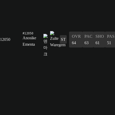
#12050
OVR
PAC
SHO
PAS
Anosike
12050
ST
64
63
61
51
Ementa