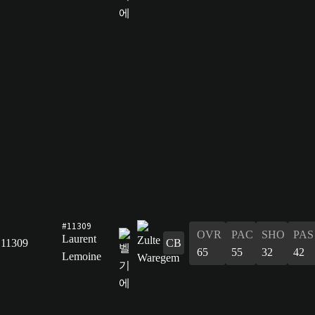
#11309
OVR
PAC
SHO
PAS
Laurent
11309
CB
65
55
32
42
Lemoine