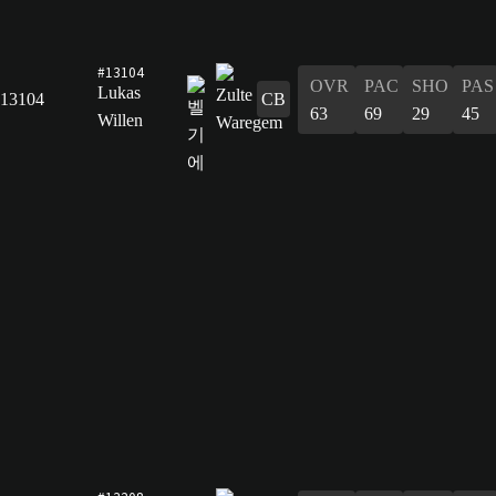
#13104
OVR
PAC
SHO
PAS
Lukas
13104
CB
63
69
29
45
Willen