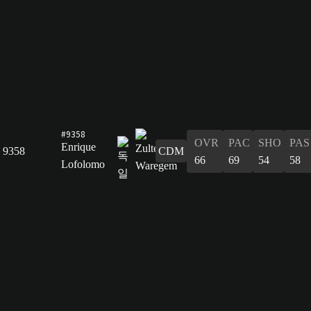
#9358
OVR
PAC
SHO
PAS
Enrique
9358
CDM
66
69
54
58
Lofolomo