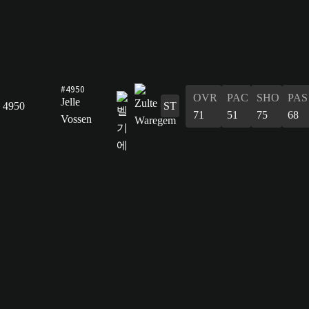
#4950
OVR
PAC
SHO
PAS
Jelle
4950
ST
71
51
75
68
Vossen