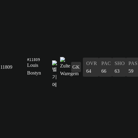
#11809
OVR
PAC
SHO
PAS
Louis
11809
GK
64
66
63
59
Bostyn