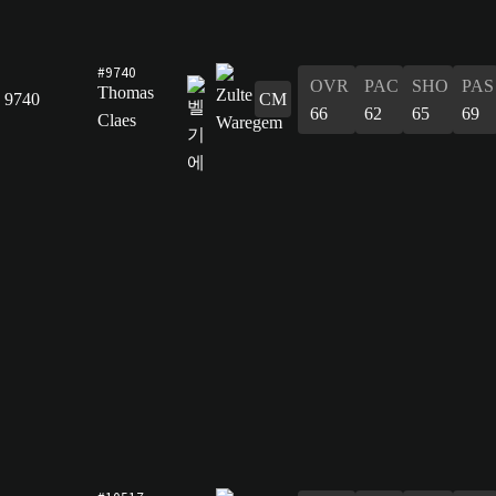
#9740
OVR
PAC
SHO
PAS
Thomas
9740
CM
66
62
65
69
Claes