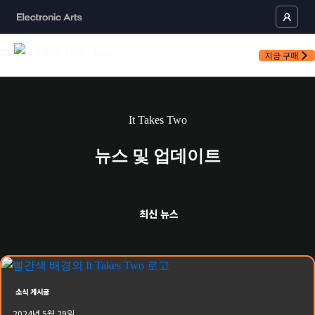
지금 구매
It Takes Two
뉴스 및 업데이트
최신
뉴스
소식 게시글
2024년 5월 29일