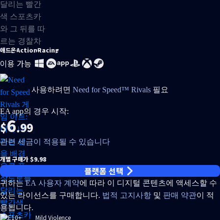
애드온
Action
Racing
이용 가능
사용하려면
Need for Speed™ Rivals
필요
EA app의 경우 시작:
6
$
.99
관련 세금이 적용될 수 있습니다
개별 구매가 $9.98
플랫폼 선택
귀하는
EA 사용자 계약
에 따라 이 디지털 콘텐츠에 액세스할 수
있는 라이선스를 구매합니다.
법적 고지사항
및
판매 약관
이 적
용됩니다.
Mild Violence