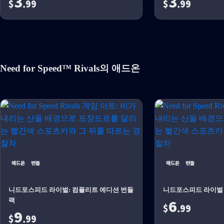
3
3
$
.99
$
.99
Need for Speed™ Rivals의 애드온
애드온
번들
애드온
번들
니드포스피드 라이벌: 컴플리트 에디션 번들
니드포스피드 라이벌 M
6
팩
$
.99
9
$
.99