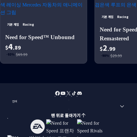
기본 게임
Racing
기본 게임
Racing
Need for Spee
Need for Speed™ Unbound
Remastered
4
2
$
.89
$
.99
$69.99
-93%
$29.99
-90%
언어
맨 위로 돌아가기