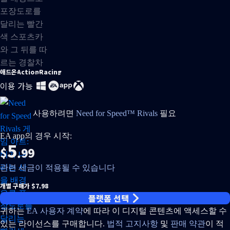
애드온
Action
Racing
이용 가능
사용하려면
Need for Speed™ Rivals
필요
EA app의 경우 시작:
5
$
.99
관련 세금이 적용될 수 있습니다
개별 구매가 $7.98
플랫폼 선택
귀하는
EA 사용자 계약
에 따라 이 디지털 콘텐츠에 액세스할 수
있는 라이선스를 구매합니다.
법적 고지사항
및
판매 약관
이 적