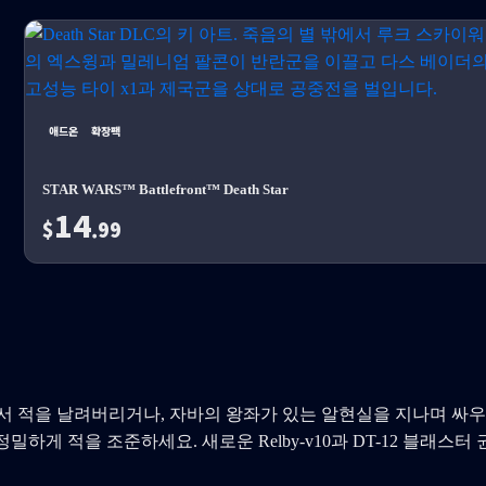
애드온
확장팩
STAR WARS™ Battlefront™ Death Star
14
$
.99
 적을 날려버리거나, 자바의 왕좌가 있는 알현실을 지나며 싸우
 적을 조준하세요. 새로운 Relby-v10과 DT-12 블래스터 권총으로 무장하고