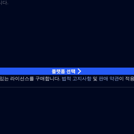
플랫폼 선택
 있는 라이선스를 구매합니다.
법적 고지사항
및
판매 약관
이 적