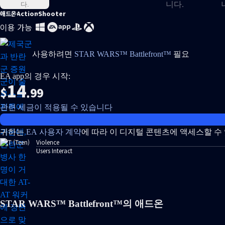
애드온
Action
Shooter
이용 가능
사용하려면
STAR WARS™ Battlefront™
필요
EA app의 경우 시작:
14
$
.99
관련 세금이 적용될 수 있습니다
귀하는
EA 사용자 계약
에 따라 이 디지털 콘텐츠에 액세스할 수
Violence
Users Interact
STAR WARS™ Battlefront™의 애드온